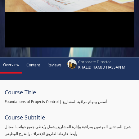
Corporate Director
Overview
Content
Reviews
KHALID HAMID HASSAN M
Course Title
Foundations of Projects Control | أسس ومهام مراقبة المشاريع
Course Subtitle
شرح للمبتدئين المهتمين بمراقبة وإدارة المشاريع يشمل ويُغطي جميع جوانب المجال
وأيضا خارطة الطريق للإحتراف والتدرج الوظيفي