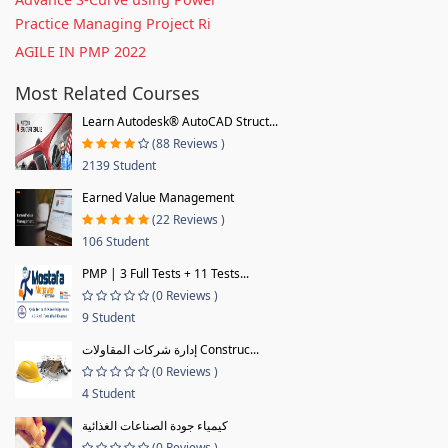
Practice Managing Project Ri
AGILE IN PMP 2022
Most Related Courses
Learn Autodesk® AutoCAD Struct...
(88 Reviews )
2139 Student
Earned Value Management
(22 Reviews )
106 Student
PMP | 3 Full Tests + 11 Tests...
(0 Reviews )
9 Student
إدارة شركات المقاولات Construc...
(0 Reviews )
4 Student
كيمياء جودة الصناعات الغذائية
(0 Reviews )