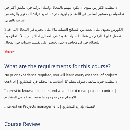
لا يتطلب الكورس سوى أن تكون مهتم بالمجال ولديك الرغبة في التعّمق أكثر في
تفاصيله مع مستوى أساس في اللغة الإنجليزية حتى تستطيع قراءة المحتوى بالرغم من
شرحه بالعربي
الكورس يحتوى على العديد من النصائح العملية بناءً على الخبرة في المجال التى قد لا
تحصل عليها بالرغم من عملك لسنوات عديدة في المجال, لذلك ينصح بالأستماع جيداً
للنصائح في كل محاضرة حتى تختصر على نفسك سنوات في المجال
More
What are the requirements for this course?
No prior experience required, you will learn every essential of projects
control | لا تتطلب خبرة سابقة ، سوف تتعلم كل أساسيات التحكم في المشاريع
Interest to know and understand what dose it mean projects control |
الاهتمام بمعرفة وفهم ما يعنيه التحكم في المشاريع
Interest on Projects management | لاهتمام بإدارة المشاريع
Course Review