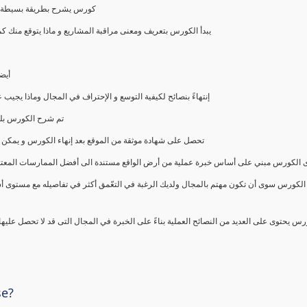
كورس يشرح بطريقة بسيطة و ع
يبدأ الكورس بتعريف ومعنى مراقبة المشاريع و ماذا يتوقع من
أيض
إنتهاءً بنصائح لكيفية التوسع و الإحتراف في المجال وماذا يجي
تم شرح الكورس بلغ
تحصل على شهادة موثقة من الموقع بعد إنهاء الكورس و يمكن 
الكورس مبني على أساس خبرة عملية من أرض الواقع مستندة الى أفضل الممارسات المعتمدة من 
الكورس سوى أن تكون مهتم بالمجال ولديك الرغبة في التعّمق أكثر في تفاصيله مع مستوى أ
رس يحتوى على العديد من النصائح العملية بناءً على الخبرة في المجال التى قد لا تحصل عليه
se?