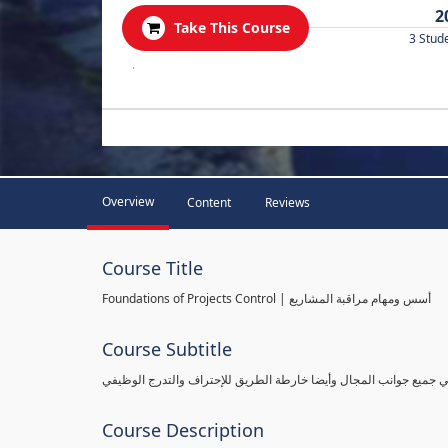
2
Take This Course
3 Stud
.
Overview
Content
Reviews
Course Title
Foundations of Projects Control | أسس ومهام مراقبة المشاريع
Course Subtitle
طي جميع جوانب المجال وأيضا خارطة الطريق للإحتراف والتدرج الوظيفي
Course Description