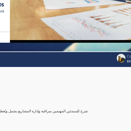
0$
ent
Co
K
شرح للمبتدئين المهتمين بمراقبة وإدارة المشاريع يشمل ويُغ