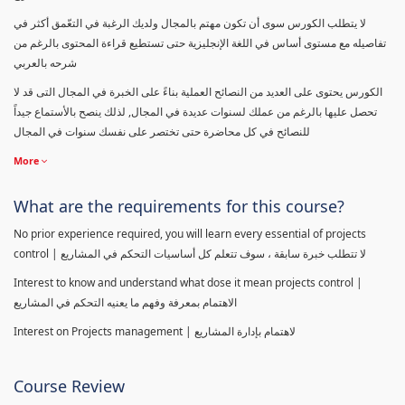
لا يتطلب الكورس سوى أن تكون مهتم بالمجال ولديك الرغبة في التعّمق أكثر في
تفاصيله مع مستوى أساس في اللغة الإنجليزية حتى تستطيع قراءة المحتوى بالرغم من
شرحه بالعربي
الكورس يحتوى على العديد من النصائح العملية بناءً على الخبرة في المجال التى قد لا
تحصل عليها بالرغم من عملك لسنوات عديدة في المجال, لذلك ينصح بالأستماع جيداً
للنصائح في كل محاضرة حتى تختصر على نفسك سنوات في المجال
More
What are the requirements for this course?
No prior experience required, you will learn every essential of projects
control | لا تتطلب خبرة سابقة ، سوف تتعلم كل أساسيات التحكم في المشاريع
Interest to know and understand what dose it mean projects control |
الاهتمام بمعرفة وفهم ما يعنيه التحكم في المشاريع
Interest on Projects management | لاهتمام بإدارة المشاريع
Course Review