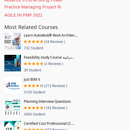
Practice Managing Project Ri
AGILE IN PMP 2022
Most Related Courses
Learn Autodesk® Revit Architec...
(24 Reviews )
732 Student
Feasibility study Course دراسة...
(3 Reviews )
39 Student
Just BIM it
(213 Reviews )
3103 Student
Planning Interview Questions
(183 Reviews )
3406 Student
Certified Cost Professional (C...
(197 Reviews )