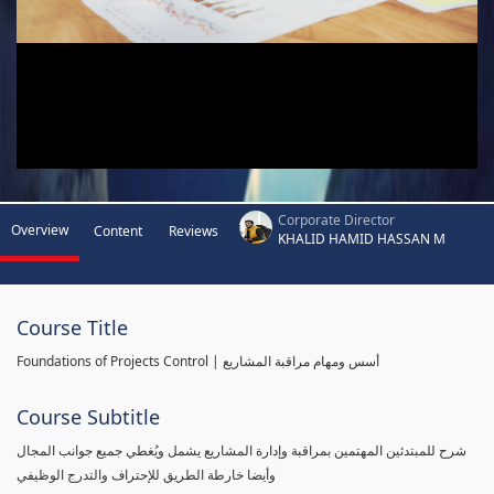
Corporate Director
Overview
Content
Reviews
KHALID HAMID HASSAN M
Course Title
Foundations of Projects Control | أسس ومهام مراقبة المشاريع
Course Subtitle
شرح للمبتدئين المهتمين بمراقبة وإدارة المشاريع يشمل ويُغطي جميع جوانب المجال
وأيضا خارطة الطريق للإحتراف والتدرج الوظيفي