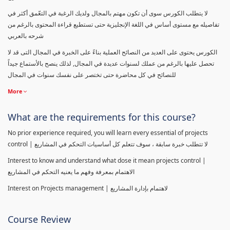
لا يتطلب الكورس سوى أن تكون مهتم بالمجال ولديك الرغبة في التعّمق أكثر في
تفاصيله مع مستوى أساس في اللغة الإنجليزية حتى تستطيع قراءة المحتوى بالرغم من
شرحه بالعربي
الكورس يحتوى على العديد من النصائح العملية بناءً على الخبرة في المجال التى قد لا
تحصل عليها بالرغم من عملك لسنوات عديدة في المجال, لذلك ينصح بالأستماع جيداً
للنصائح في كل محاضرة حتى تختصر على نفسك سنوات في المجال
More
What are the requirements for this course?
No prior experience required, you will learn every essential of projects
control | لا تتطلب خبرة سابقة ، سوف تتعلم كل أساسيات التحكم في المشاريع
Interest to know and understand what dose it mean projects control |
الاهتمام بمعرفة وفهم ما يعنيه التحكم في المشاريع
Interest on Projects management | لاهتمام بإدارة المشاريع
Course Review