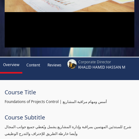
Corporate Director
Overview
Content
Reviews
KHALID HAMID HASSAN M
Course Title
Foundations of Projects Control | أسس ومهام مراقبة المشاريع
Course Subtitle
شرح للمبتدئين المهتمين بمراقبة وإدارة المشاريع يشمل ويُغطي جميع جوانب المجال
وأيضا خارطة الطريق للإحتراف والتدرج الوظيفي