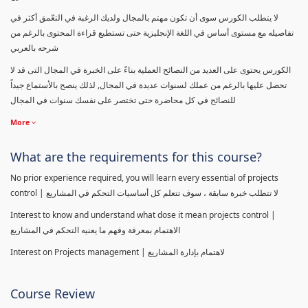
لا يتطلب الكورس سوى أن تكون مهتم بالمجال ولديك الرغبة في التعّمق أكثر في
تفاصيله مع مستوى أساس في اللغة الإنجليزية حتى تستطيع قراءة المحتوى بالرغم من
شرحه بالعربي
الكورس يحتوى على العديد من النصائح العملية بناءً على الخبرة في المجال التى قد لا
تحصل عليها بالرغم من عملك لسنوات عديدة في المجال, لذلك ينصح بالأستماع جيداً
للنصائح في كل محاضرة حتى تختصر على نفسك سنوات في المجال
More
What are the requirements for this course?
No prior experience required, you will learn every essential of projects
control | لا تتطلب خبرة سابقة ، سوف تتعلم كل أساسيات التحكم في المشاريع
Interest to know and understand what dose it mean projects control |
الاهتمام بمعرفة وفهم ما يعنيه التحكم في المشاريع
Interest on Projects management | لاهتمام بإدارة المشاريع
Course Review