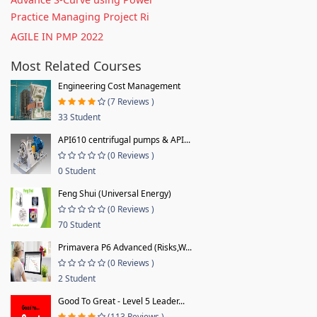
Practice Managing Project Ri
AGILE IN PMP 2022
Most Related Courses
Engineering Cost Management
(7 Reviews )
33 Student
API610 centrifugal pumps & API...
(0 Reviews )
0 Student
Feng Shui (Universal Energy)
(0 Reviews )
70 Student
Primavera P6 Advanced (Risks,W...
(0 Reviews )
2 Student
Good To Great - Level 5 Leader...
(113 Reviews )