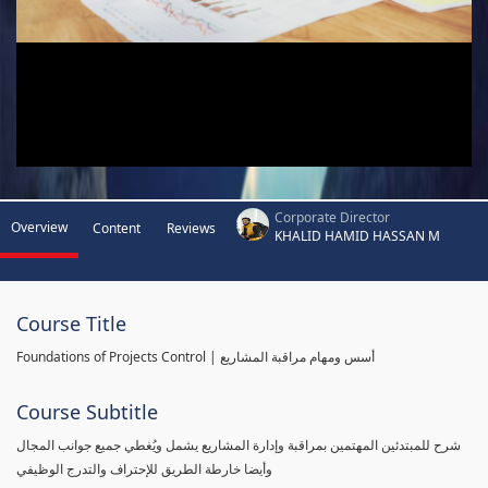
Corporate Director
Overview
Content
Reviews
KHALID HAMID HASSAN M
Course Title
Foundations of Projects Control | أسس ومهام مراقبة المشاريع
Course Subtitle
شرح للمبتدئين المهتمين بمراقبة وإدارة المشاريع يشمل ويُغطي جميع جوانب المجال
وأيضا خارطة الطريق للإحتراف والتدرج الوظيفي