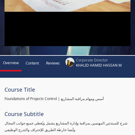
Corporate Director
Overview
Content
Reviews
KHALID HAMID HASSAN M
Course Title
Foundations of Projects Control | أسس ومهام مراقبة المشاريع
Course Subtitle
شرح للمبتدئين المهتمين بمراقبة وإدارة المشاريع يشمل ويُغطي جميع جوانب المجال
وأيضا خارطة الطريق للإحتراف والتدرج الوظيفي