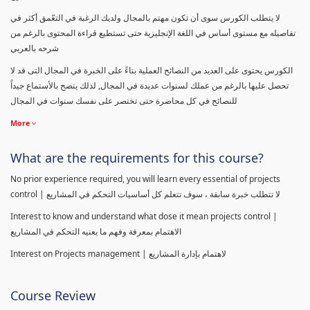
لا يتطلب الكورس سوى أن تكون مهتم بالمجال ولديك الرغبة في التعّمق أكثر في
تفاصيله مع مستوى أساس في اللغة الإنجليزية حتى تستطيع قراءة المحتوى بالرغم من
شرحه بالعربي
الكورس يحتوى على العديد من النصائح العملية بناءً على الخبرة في المجال التى قد لا
تحصل عليها بالرغم من عملك لسنوات عديدة في المجال, لذلك ينصح بالأستماع جيداً
للنصائح في كل محاضرة حتى تختصر على نفسك سنوات في المجال
More
What are the requirements for this course?
No prior experience required, you will learn every essential of projects
control | لا تتطلب خبرة سابقة ، سوف تتعلم كل أساسيات التحكم في المشاريع
Interest to know and understand what dose it mean projects control |
الاهتمام بمعرفة وفهم ما يعنيه التحكم في المشاريع
Interest on Projects management | لاهتمام بإدارة المشاريع
Course Review