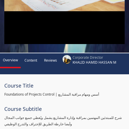
Corporate Director
Overview
Content
Reviews
KHALID HAMID HASSAN M
Course Title
Foundations of Projects Control | أسس ومهام مراقبة المشاريع
Course Subtitle
شرح للمبتدئين المهتمين بمراقبة وإدارة المشاريع يشمل ويُغطي جميع جوانب المجال
وأيضا خارطة الطريق للإحتراف والتدرج الوظيفي