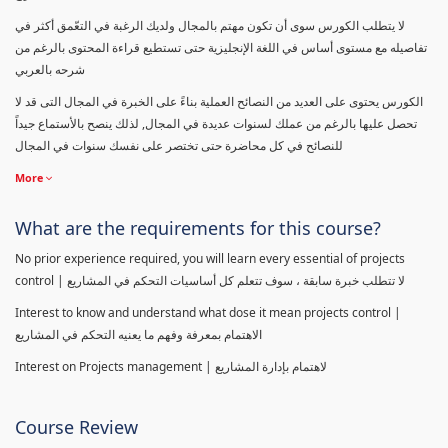
لا يتطلب الكورس سوى أن تكون مهتم بالمجال ولديك الرغبة في التعّمق أكثر في
تفاصيله مع مستوى أساس في اللغة الإنجليزية حتى تستطيع قراءة المحتوى بالرغم من
شرحه بالعربي
الكورس يحتوى على العديد من النصائح العملية بناءً على الخبرة في المجال التى قد لا
تحصل عليها بالرغم من عملك لسنوات عديدة في المجال, لذلك ينصح بالأستماع جيداً
للنصائح في كل محاضرة حتى تختصر على نفسك سنوات في المجال
More
What are the requirements for this course?
No prior experience required, you will learn every essential of projects
control | لا تتطلب خبرة سابقة ، سوف تتعلم كل أساسيات التحكم في المشاريع
Interest to know and understand what dose it mean projects control |
الاهتمام بمعرفة وفهم ما يعنيه التحكم في المشاريع
Interest on Projects management | لاهتمام بإدارة المشاريع
Course Review