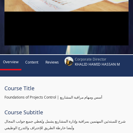
Corporate Director
Overview
Content
Reviews
KHALID HAMID HASSAN M
Course Title
Foundations of Projects Control | أسس ومهام مراقبة المشاريع
Course Subtitle
شرح للمبتدئين المهتمين بمراقبة وإدارة المشاريع يشمل ويُغطي جميع جوانب المجال
وأيضا خارطة الطريق للإحتراف والتدرج الوظيفي