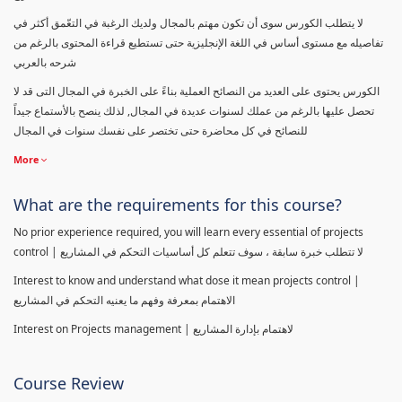
لا يتطلب الكورس سوى أن تكون مهتم بالمجال ولديك الرغبة في التعّمق أكثر في
تفاصيله مع مستوى أساس في اللغة الإنجليزية حتى تستطيع قراءة المحتوى بالرغم من
شرحه بالعربي
الكورس يحتوى على العديد من النصائح العملية بناءً على الخبرة في المجال التى قد لا
تحصل عليها بالرغم من عملك لسنوات عديدة في المجال, لذلك ينصح بالأستماع جيداً
للنصائح في كل محاضرة حتى تختصر على نفسك سنوات في المجال
More
What are the requirements for this course?
No prior experience required, you will learn every essential of projects
control | لا تتطلب خبرة سابقة ، سوف تتعلم كل أساسيات التحكم في المشاريع
Interest to know and understand what dose it mean projects control |
الاهتمام بمعرفة وفهم ما يعنيه التحكم في المشاريع
Interest on Projects management | لاهتمام بإدارة المشاريع
Course Review