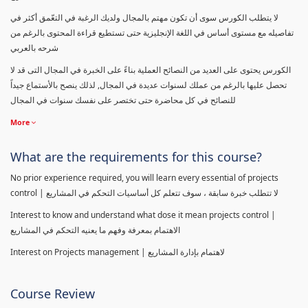
لا يتطلب الكورس سوى أن تكون مهتم بالمجال ولديك الرغبة في التعّمق أكثر في
تفاصيله مع مستوى أساس في اللغة الإنجليزية حتى تستطيع قراءة المحتوى بالرغم من
شرحه بالعربي
الكورس يحتوى على العديد من النصائح العملية بناءً على الخبرة في المجال التى قد لا
تحصل عليها بالرغم من عملك لسنوات عديدة في المجال, لذلك ينصح بالأستماع جيداً
للنصائح في كل محاضرة حتى تختصر على نفسك سنوات في المجال
More
What are the requirements for this course?
No prior experience required, you will learn every essential of projects
control | لا تتطلب خبرة سابقة ، سوف تتعلم كل أساسيات التحكم في المشاريع
Interest to know and understand what dose it mean projects control |
الاهتمام بمعرفة وفهم ما يعنيه التحكم في المشاريع
Interest on Projects management | لاهتمام بإدارة المشاريع
Course Review