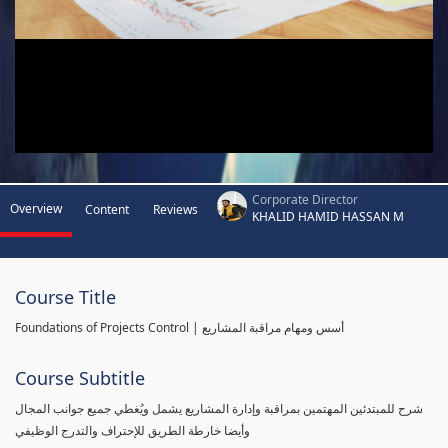
Corporate Director
Overview
Content
Reviews
KHALID HAMID HASSAN M
Course Title
Foundations of Projects Control | أسس ومهام مراقبة المشاريع
Course Subtitle
شرح للمبتدئين المهتمين بمراقبة وإدارة المشاريع يشمل ويُغطي جميع جوانب المجال
وأيضا خارطة الطريق للإحتراف والتدرج الوظيفي