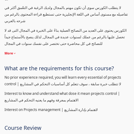
لا يتطلب الكورس سوى أن تكون مهتم بالمجال ولديك الرغبة في التعّمق أكثر في
تفاصيله مع مستوى أساس في اللغة الإنجليزية حتى تستطيع قراءة المحتوى بالرغم من
شرحه بالعربي
الكورس يحتوى على العديد من النصائح العملية بناءً على الخبرة في المجال التى قد لا
تحصل عليها بالرغم من عملك لسنوات عديدة في المجال, لذلك ينصح بالأستماع جيداً
للنصائح في كل محاضرة حتى تختصر على نفسك سنوات في المجال
More
What are the requirements for this course?
No prior experience required, you will learn every essential of projects
control | لا تتطلب خبرة سابقة ، سوف تتعلم كل أساسيات التحكم في المشاريع
Interest to know and understand what dose it mean projects control |
الاهتمام بمعرفة وفهم ما يعنيه التحكم في المشاريع
Interest on Projects management | لاهتمام بإدارة المشاريع
Course Review