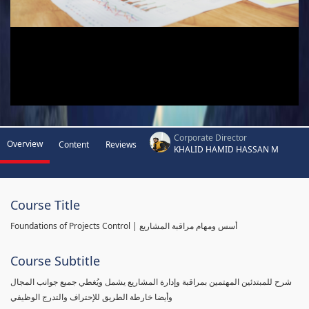
Corporate Director
Overview
Content
Reviews
KHALID HAMID HASSAN M
Course Title
Foundations of Projects Control | أسس ومهام مراقبة المشاريع
Course Subtitle
شرح للمبتدئين المهتمين بمراقبة وإدارة المشاريع يشمل ويُغطي جميع جوانب المجال
وأيضا خارطة الطريق للإحتراف والتدرج الوظيفي