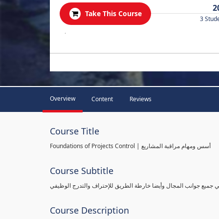
2
Take This Course
3 Stud
.
Overview
Content
Reviews
Course Title
Foundations of Projects Control | أسس ومهام مراقبة المشاريع
Course Subtitle
طي جميع جوانب المجال وأيضا خارطة الطريق للإحتراف والتدرج الوظيفي
Course Description