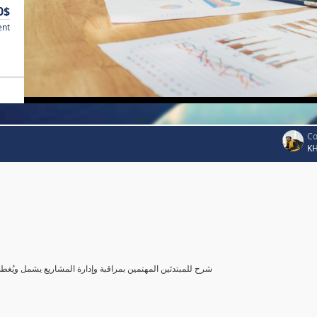
0$
ent
Co
K
شرح للمبتدئين المهتمين بمراقبة وإدارة المشاريع يشمل ويُغ