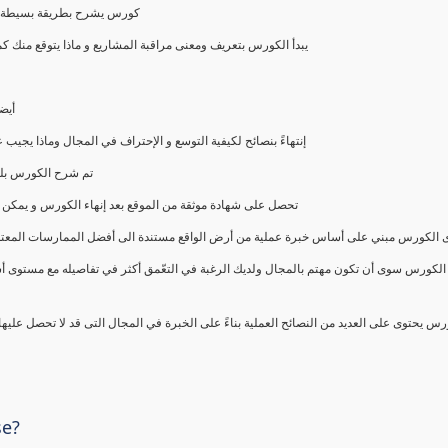
كورس يشرح بطريقة بسيطة و ع
يبدأ الكورس بتعريف ومعنى مراقبة المشاريع و ماذا يتوقع من
أيض
إنتهاءً بنصائح لكيفية التوسع و الإحتراف في المجال وماذا يجي
تم شرح الكورس بلغ
تحصل على شهادة موثقة من الموقع بعد إنهاء الكورس و يمكن 
الكورس مبني على أساس خبرة عملية من أرض الواقع مستندة الى أفضل الممارسات المعتمدة من 
الكورس سوى أن تكون مهتم بالمجال ولديك الرغبة في التعّمق أكثر في تفاصيله مع مستوى أ
رس يحتوى على العديد من النصائح العملية بناءً على الخبرة في المجال التى قد لا تحصل عليه
se?