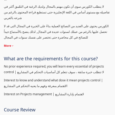
لا يتطلب الكورس سوى أن تكون مهتم بالمجال ولديك الرغبة في التعّمق أكثر في
تفاصيله مع مستوى أساس في اللغة الإنجليزية حتى تستطيع قراءة المحتوى بالرغم من
شرحه بالعربي
الكورس يحتوى على العديد من النصائح العملية بناءً على الخبرة في المجال التى قد لا
تحصل عليها بالرغم من عملك لسنوات عديدة في المجال, لذلك ينصح بالأستماع جيداً
للنصائح في كل محاضرة حتى تختصر على نفسك سنوات في المجال
More
What are the requirements for this course?
No prior experience required, you will learn every essential of projects
control | لا تتطلب خبرة سابقة ، سوف تتعلم كل أساسيات التحكم في المشاريع
Interest to know and understand what dose it mean projects control |
الاهتمام بمعرفة وفهم ما يعنيه التحكم في المشاريع
Interest on Projects management | لاهتمام بإدارة المشاريع
Course Review