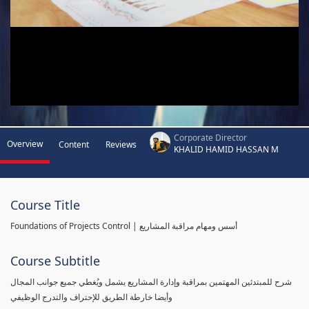
Corporate Director
Overview
Content
Reviews
KHALID HAMID HASSAN M
Course Title
Foundations of Projects Control | أسس ومهام مراقبة المشاريع
Course Subtitle
شرح للمبتدئين المهتمين بمراقبة وإدارة المشاريع يشمل ويُغطي جميع جوانب المجال
وأيضا خارطة الطريق للإحتراف والتدرج الوظيفي