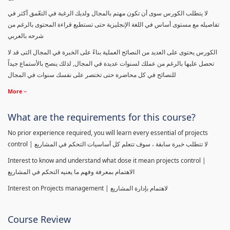
لا يتطلب الكورس سوى أن تكون مهتم بالمجال ولديك الرغبة في التعّمق أكثر في
تفاصيله مع مستوى أساس في اللغة الإنجليزية حتى تستطيع قراءة المحتوى بالرغم من
شرحه بالعربي
الكورس يحتوى على العديد من النصائح العملية بناءً على الخبرة في المجال التى قد لا
تحصل عليها بالرغم من عملك لسنوات عديدة في المجال, لذلك ينصح بالأستماع جيداً
للنصائح في كل محاضرة حتى تختصر على نفسك سنوات في المجال
More
What are the requirements for this course?
No prior experience required, you will learn every essential of projects
control | لا تتطلب خبرة سابقة ، سوف تتعلم كل أساسيات التحكم في المشاريع
Interest to know and understand what dose it mean projects control |
الاهتمام بمعرفة وفهم ما يعنيه التحكم في المشاريع
Interest on Projects management | لاهتمام بإدارة المشاريع
Course Review