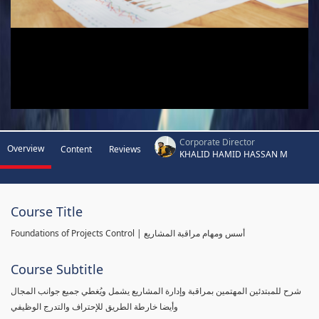
Corporate Director
Overview
Content
Reviews
KHALID HAMID HASSAN M
Course Title
Foundations of Projects Control | أسس ومهام مراقبة المشاريع
Course Subtitle
شرح للمبتدئين المهتمين بمراقبة وإدارة المشاريع يشمل ويُغطي جميع جوانب المجال
وأيضا خارطة الطريق للإحتراف والتدرج الوظيفي