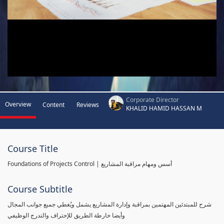
Corporate Director
Overview
Content
Reviews
KHALID HAMID HASSAN M
Course Title
Foundations of Projects Control | أسس ومهام مراقبة المشاريع
Course Subtitle
شرح للمبتدئين المهتمين بمراقبة وإدارة المشاريع يشمل ويُغطي جميع جوانب المجال
وأيضا خارطة الطريق للإحتراف والتدرج الوظيفي