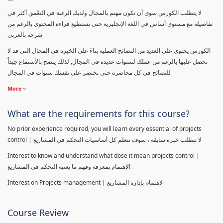
لا يتطلب الكورس سوى أن تكون مهتم بالمجال ولديك الرغبة في التعّمق أكثر في
تفاصيله مع مستوى أساس في اللغة الإنجليزية حتى تستطيع قراءة المحتوى بالرغم من
شرحه بالعربي
الكورس يحتوى على العديد من النصائح العملية بناءً على الخبرة في المجال التى قد لا
تحصل عليها بالرغم من عملك لسنوات عديدة في المجال, لذلك ينصح بالأستماع جيداً
للنصائح في كل محاضرة حتى تختصر على نفسك سنوات في المجال
More
What are the requirements for this course?
No prior experience required, you will learn every essential of projects
control | لا تتطلب خبرة سابقة ، سوف تتعلم كل أساسيات التحكم في المشاريع
Interest to know and understand what dose it mean projects control |
الاهتمام بمعرفة وفهم ما يعنيه التحكم في المشاريع
Interest on Projects management | لاهتمام بإدارة المشاريع
Course Review