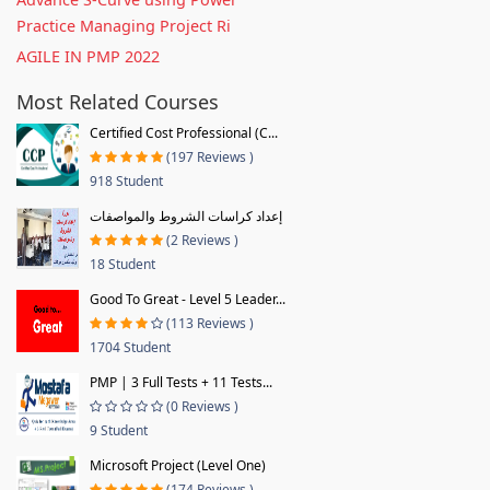
Practice Managing Project Ri
AGILE IN PMP 2022
Most Related Courses
Certified Cost Professional (C...
(197 Reviews )
918 Student
إعداد كراسات الشروط والمواصفات
(2 Reviews )
18 Student
Good To Great - Level 5 Leader...
(113 Reviews )
1704 Student
PMP | 3 Full Tests + 11 Tests...
(0 Reviews )
9 Student
Microsoft Project (Level One)
(174 Reviews )