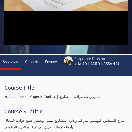
Corporate Director
Overview
Content
Reviews
KHALID HAMID HASSAN M
Course Title
Foundations of Projects Control | أسس ومهام مراقبة المشاريع
Course Subtitle
شرح للمبتدئين المهتمين بمراقبة وإدارة المشاريع يشمل ويُغطي جميع جوانب المجال
وأيضا خارطة الطريق للإحتراف والتدرج الوظيفي