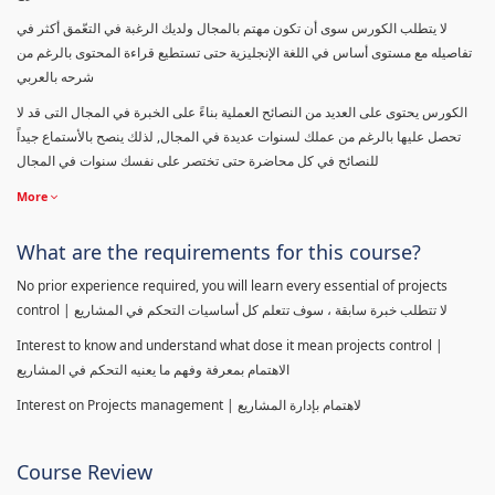
لا يتطلب الكورس سوى أن تكون مهتم بالمجال ولديك الرغبة في التعّمق أكثر في
تفاصيله مع مستوى أساس في اللغة الإنجليزية حتى تستطيع قراءة المحتوى بالرغم من
شرحه بالعربي
الكورس يحتوى على العديد من النصائح العملية بناءً على الخبرة في المجال التى قد لا
تحصل عليها بالرغم من عملك لسنوات عديدة في المجال, لذلك ينصح بالأستماع جيداً
للنصائح في كل محاضرة حتى تختصر على نفسك سنوات في المجال
More
What are the requirements for this course?
No prior experience required, you will learn every essential of projects
control | لا تتطلب خبرة سابقة ، سوف تتعلم كل أساسيات التحكم في المشاريع
Interest to know and understand what dose it mean projects control |
الاهتمام بمعرفة وفهم ما يعنيه التحكم في المشاريع
Interest on Projects management | لاهتمام بإدارة المشاريع
Course Review