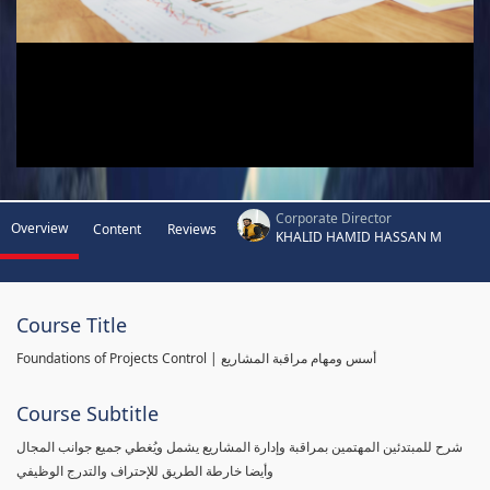
Corporate Director
Overview
Content
Reviews
KHALID HAMID HASSAN M
Course Title
Foundations of Projects Control | أسس ومهام مراقبة المشاريع
Course Subtitle
شرح للمبتدئين المهتمين بمراقبة وإدارة المشاريع يشمل ويُغطي جميع جوانب المجال
وأيضا خارطة الطريق للإحتراف والتدرج الوظيفي