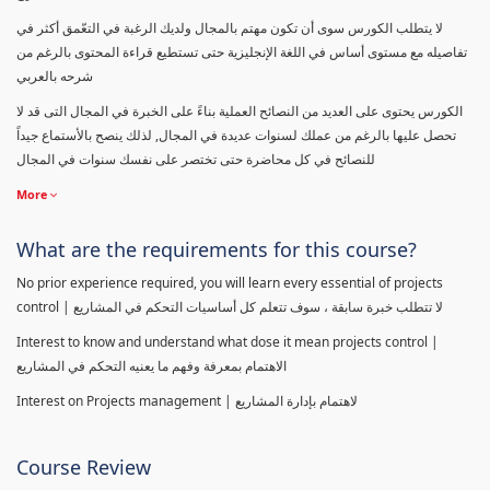
لا يتطلب الكورس سوى أن تكون مهتم بالمجال ولديك الرغبة في التعّمق أكثر في
تفاصيله مع مستوى أساس في اللغة الإنجليزية حتى تستطيع قراءة المحتوى بالرغم من
شرحه بالعربي
الكورس يحتوى على العديد من النصائح العملية بناءً على الخبرة في المجال التى قد لا
تحصل عليها بالرغم من عملك لسنوات عديدة في المجال, لذلك ينصح بالأستماع جيداً
للنصائح في كل محاضرة حتى تختصر على نفسك سنوات في المجال
More
What are the requirements for this course?
No prior experience required, you will learn every essential of projects
control | لا تتطلب خبرة سابقة ، سوف تتعلم كل أساسيات التحكم في المشاريع
Interest to know and understand what dose it mean projects control |
الاهتمام بمعرفة وفهم ما يعنيه التحكم في المشاريع
Interest on Projects management | لاهتمام بإدارة المشاريع
Course Review