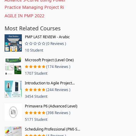
Practice Managing Project Ri
AGILE IN PMP 2022
Most Related Courses
PMP LAST REVIEW - Arabic
(0 Reviews )
10 Student
Microsoft Project (Level One)
(174 Reviews )
1707 Student
Introduction to Agile Project...
(244 Reviews )
3454 Student
Primavera P6 (Advanced Level)
(398 Reviews )
5171 Student
Scheduling Professional (PMI-S...
(4 Reviews )