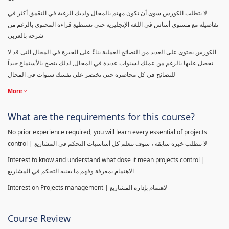
لا يتطلب الكورس سوى أن تكون مهتم بالمجال ولديك الرغبة في التعّمق أكثر في
تفاصيله مع مستوى أساس في اللغة الإنجليزية حتى تستطيع قراءة المحتوى بالرغم من
شرحه بالعربي
الكورس يحتوى على العديد من النصائح العملية بناءً على الخبرة في المجال التى قد لا
تحصل عليها بالرغم من عملك لسنوات عديدة في المجال, لذلك ينصح بالأستماع جيداً
للنصائح في كل محاضرة حتى تختصر على نفسك سنوات في المجال
More
What are the requirements for this course?
No prior experience required, you will learn every essential of projects
control | لا تتطلب خبرة سابقة ، سوف تتعلم كل أساسيات التحكم في المشاريع
Interest to know and understand what dose it mean projects control |
الاهتمام بمعرفة وفهم ما يعنيه التحكم في المشاريع
Interest on Projects management | لاهتمام بإدارة المشاريع
Course Review