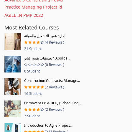
Practice Managing Project Ri
AGILE IN PMP 2022
Most Related Courses
إدارة عقود التشغيل والصيانة
(4 Reviews )
21 Student
تطبيقات تقنية النانو " Applica...
(0 Reviews )
0 Student
Construction Contracts: Manage...
(2 Reviews )
16 Student
Primavera P6 & BOQ (Scheduling...
(2 Reviews )
7 Student
Introduction to Agile Project...
(244 Reviews )