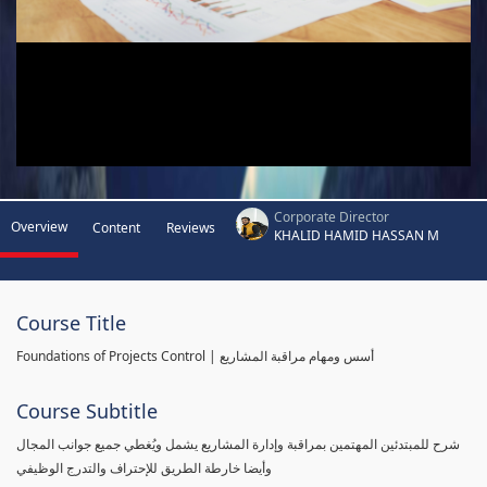
Corporate Director
Overview
Content
Reviews
KHALID HAMID HASSAN M
Course Title
Foundations of Projects Control | أسس ومهام مراقبة المشاريع
Course Subtitle
شرح للمبتدئين المهتمين بمراقبة وإدارة المشاريع يشمل ويُغطي جميع جوانب المجال
وأيضا خارطة الطريق للإحتراف والتدرج الوظيفي