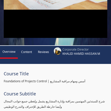
Corporate Director
Overview
Content
Reviews
KHALID HAMID HASSAN M
Course Title
Foundations of Projects Control | أسس ومهام مراقبة المشاريع
Course Subtitle
شرح للمبتدئين المهتمين بمراقبة وإدارة المشاريع يشمل ويُغطي جميع جوانب المجال
وأيضا خارطة الطريق للإحتراف والتدرج الوظيفي