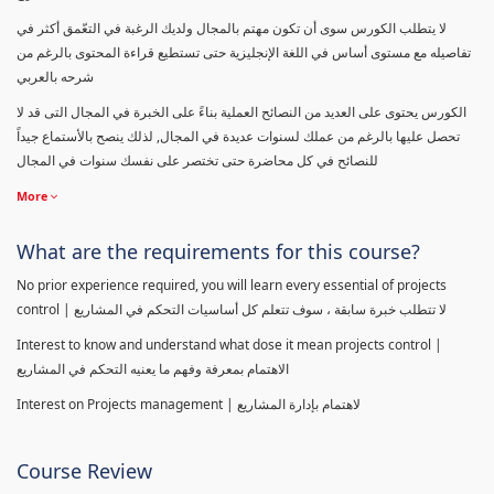
لا يتطلب الكورس سوى أن تكون مهتم بالمجال ولديك الرغبة في التعّمق أكثر في
تفاصيله مع مستوى أساس في اللغة الإنجليزية حتى تستطيع قراءة المحتوى بالرغم من
شرحه بالعربي
الكورس يحتوى على العديد من النصائح العملية بناءً على الخبرة في المجال التى قد لا
تحصل عليها بالرغم من عملك لسنوات عديدة في المجال, لذلك ينصح بالأستماع جيداً
للنصائح في كل محاضرة حتى تختصر على نفسك سنوات في المجال
More
What are the requirements for this course?
No prior experience required, you will learn every essential of projects
control | لا تتطلب خبرة سابقة ، سوف تتعلم كل أساسيات التحكم في المشاريع
Interest to know and understand what dose it mean projects control |
الاهتمام بمعرفة وفهم ما يعنيه التحكم في المشاريع
Interest on Projects management | لاهتمام بإدارة المشاريع
Course Review