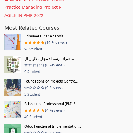
Practice Managing Project Ri
AGILE IN PMP 2022
Most Related Courses
Primavera Risk Analysis
(19 Reviews )
96 Student
احتراف رسم الاشجار بالالوان ال...
(0 Reviews )
0 Student
Foundations of Projects Contro...
(0 Reviews )
3 Student
Scheduling Professional (PMI-S...
(4 Reviews )
40 Student
Odoo Functional Implementation...
(0 Reviews )