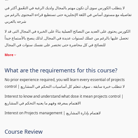
لا يتطلب الكورس سوى أن تكون مهتم بالمجال ولديك الرغبة في التعّمق أكثر في
تفاصيله مع مستوى أساس في اللغة الإنجليزية حتى تستطيع قراءة المحتوى بالرغم من
شرحه بالعربي
الكورس يحتوى على العديد من النصائح العملية بناءً على الخبرة في المجال التى قد لا
تحصل عليها بالرغم من عملك لسنوات عديدة في المجال, لذلك ينصح بالأستماع جيداً
للنصائح في كل محاضرة حتى تختصر على نفسك سنوات في المجال
More
What are the requirements for this course?
No prior experience required, you will learn every essential of projects
control | لا تتطلب خبرة سابقة ، سوف تتعلم كل أساسيات التحكم في المشاريع
Interest to know and understand what dose it mean projects control |
الاهتمام بمعرفة وفهم ما يعنيه التحكم في المشاريع
Interest on Projects management | لاهتمام بإدارة المشاريع
Course Review