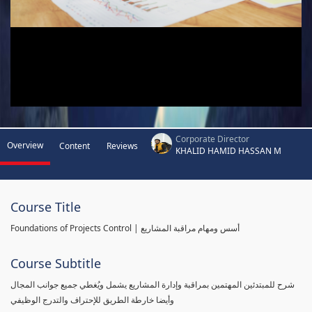
Corporate Director
Overview
Content
Reviews
KHALID HAMID HASSAN M
Course Title
Foundations of Projects Control | أسس ومهام مراقبة المشاريع
Course Subtitle
شرح للمبتدئين المهتمين بمراقبة وإدارة المشاريع يشمل ويُغطي جميع جوانب المجال
وأيضا خارطة الطريق للإحتراف والتدرج الوظيفي