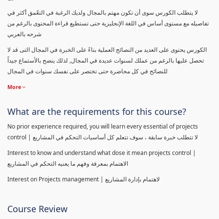
لا يتطلب الكورس سوى أن تكون مهتم بالمجال ولديك الرغبة في التعّمق أكثر في
تفاصيله مع مستوى أساس في اللغة الإنجليزية حتى تستطيع قراءة المحتوى بالرغم من
شرحه بالعربي
الكورس يحتوى على العديد من النصائح العملية بناءً على الخبرة في المجال التى قد لا
تحصل عليها بالرغم من عملك لسنوات عديدة في المجال, لذلك ينصح بالأستماع جيداً
للنصائح في كل محاضرة حتى تختصر على نفسك سنوات في المجال
More
What are the requirements for this course?
No prior experience required, you will learn every essential of projects
control | لا تتطلب خبرة سابقة ، سوف تتعلم كل أساسيات التحكم في المشاريع
Interest to know and understand what dose it mean projects control |
الاهتمام بمعرفة وفهم ما يعنيه التحكم في المشاريع
Interest on Projects management | لاهتمام بإدارة المشاريع
Course Review