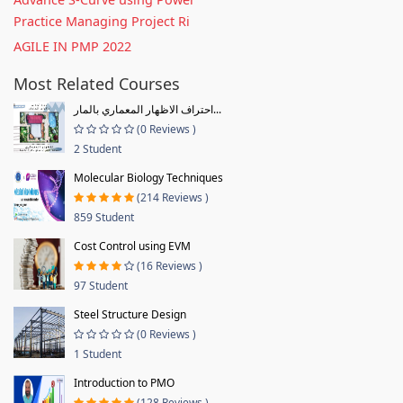
Practice Managing Project Ri
AGILE IN PMP 2022
Most Related Courses
احتراف الاظهار المعماري بالمار...
(0 Reviews )
2 Student
Molecular Biology Techniques
(214 Reviews )
859 Student
Cost Control using EVM
(16 Reviews )
97 Student
Steel Structure Design
(0 Reviews )
1 Student
Introduction to PMO
(128 Reviews )