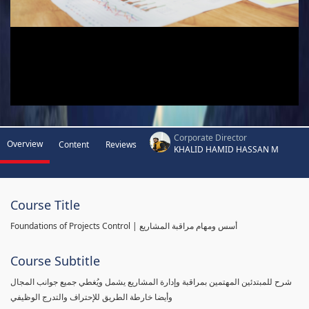
Corporate Director
Overview
Content
Reviews
KHALID HAMID HASSAN M
Course Title
Foundations of Projects Control | أسس ومهام مراقبة المشاريع
Course Subtitle
شرح للمبتدئين المهتمين بمراقبة وإدارة المشاريع يشمل ويُغطي جميع جوانب المجال
وأيضا خارطة الطريق للإحتراف والتدرج الوظيفي