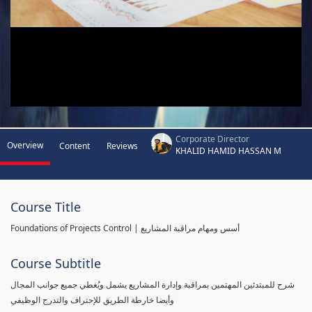
Corporate Director
Overview
Content
Reviews
KHALID HAMID HASSAN M
Course Title
Foundations of Projects Control | أسس ومهام مراقبة المشاريع
Course Subtitle
شرح للمبتدئين المهتمين بمراقبة وإدارة المشاريع يشمل ويُغطي جميع جوانب المجال
وأيضا خارطة الطريق للإحتراف والتدرج الوظيفي