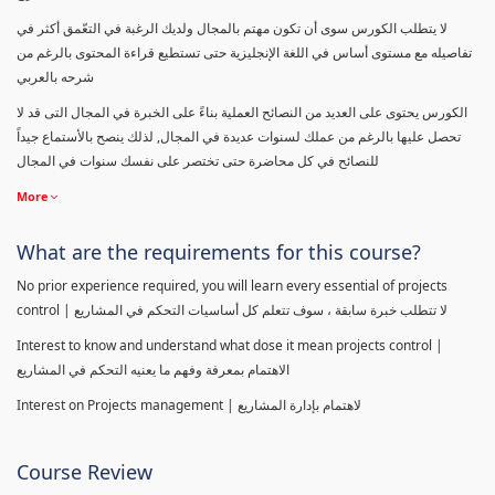
لا يتطلب الكورس سوى أن تكون مهتم بالمجال ولديك الرغبة في التعّمق أكثر في
تفاصيله مع مستوى أساس في اللغة الإنجليزية حتى تستطيع قراءة المحتوى بالرغم من
شرحه بالعربي
الكورس يحتوى على العديد من النصائح العملية بناءً على الخبرة في المجال التى قد لا
تحصل عليها بالرغم من عملك لسنوات عديدة في المجال, لذلك ينصح بالأستماع جيداً
للنصائح في كل محاضرة حتى تختصر على نفسك سنوات في المجال
More
What are the requirements for this course?
No prior experience required, you will learn every essential of projects
control | لا تتطلب خبرة سابقة ، سوف تتعلم كل أساسيات التحكم في المشاريع
Interest to know and understand what dose it mean projects control |
الاهتمام بمعرفة وفهم ما يعنيه التحكم في المشاريع
Interest on Projects management | لاهتمام بإدارة المشاريع
Course Review