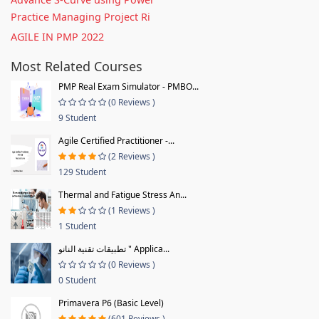
Practice Managing Project Ri
AGILE IN PMP 2022
Most Related Courses
PMP Real Exam Simulator - PMBO...
(0 Reviews )
9 Student
Agile Certified Practitioner -...
(2 Reviews )
129 Student
Thermal and Fatigue Stress An...
(1 Reviews )
1 Student
تطبيقات تقنية النانو " Applica...
(0 Reviews )
0 Student
Primavera P6 (Basic Level)
(601 Reviews )