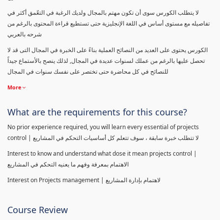
لا يتطلب الكورس سوى أن تكون مهتم بالمجال ولديك الرغبة في التعّمق أكثر في
تفاصيله مع مستوى أساس في اللغة الإنجليزية حتى تستطيع قراءة المحتوى بالرغم من
شرحه بالعربي
الكورس يحتوى على العديد من النصائح العملية بناءً على الخبرة في المجال التى قد لا
تحصل عليها بالرغم من عملك لسنوات عديدة في المجال, لذلك ينصح بالأستماع جيداً
للنصائح في كل محاضرة حتى تختصر على نفسك سنوات في المجال
More
What are the requirements for this course?
No prior experience required, you will learn every essential of projects
control | لا تتطلب خبرة سابقة ، سوف تتعلم كل أساسيات التحكم في المشاريع
Interest to know and understand what dose it mean projects control |
الاهتمام بمعرفة وفهم ما يعنيه التحكم في المشاريع
Interest on Projects management | لاهتمام بإدارة المشاريع
Course Review