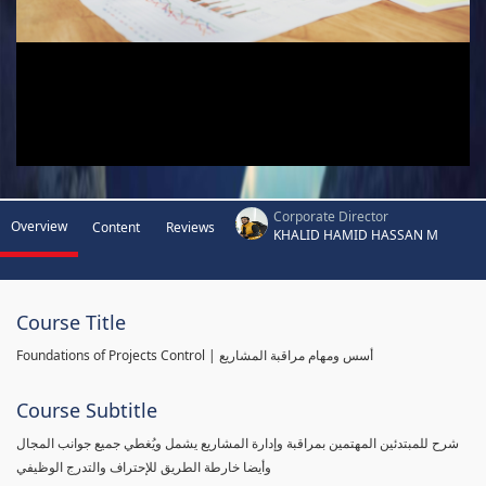
Corporate Director
Overview
Content
Reviews
KHALID HAMID HASSAN M
Course Title
Foundations of Projects Control | أسس ومهام مراقبة المشاريع
Course Subtitle
شرح للمبتدئين المهتمين بمراقبة وإدارة المشاريع يشمل ويُغطي جميع جوانب المجال
وأيضا خارطة الطريق للإحتراف والتدرج الوظيفي