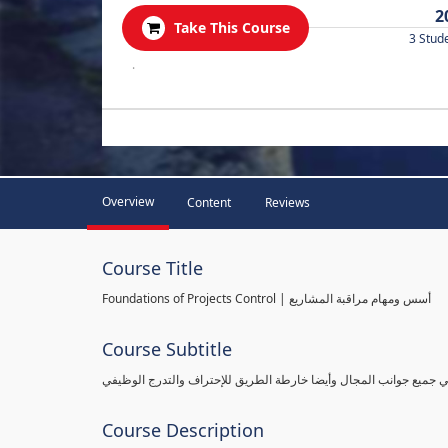
2
Take This Course
3 Stud
.
Overview
Content
Reviews
Course Title
Foundations of Projects Control | أسس ومهام مراقبة المشاريع
Course Subtitle
طي جميع جوانب المجال وأيضا خارطة الطريق للإحتراف والتدرج الوظيفي
Course Description