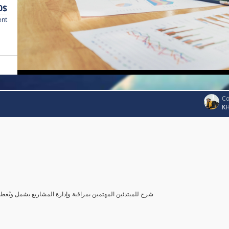
0$
ent
Co
K
شرح للمبتدئين المهتمين بمراقبة وإدارة المشاريع يشمل ويُغ