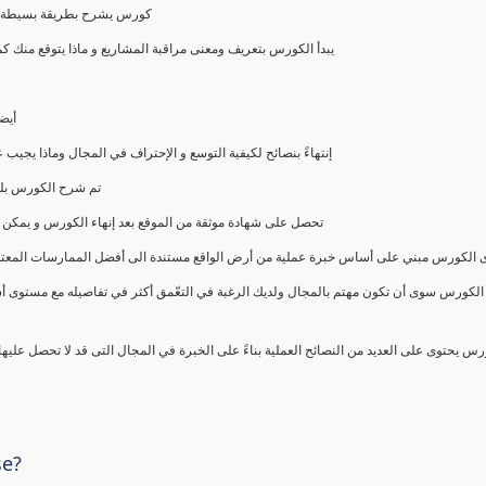
كورس يشرح بطريقة بسيطة و ع
يبدأ الكورس بتعريف ومعنى مراقبة المشاريع و ماذا يتوقع من
أيض
إنتهاءً بنصائح لكيفية التوسع و الإحتراف في المجال وماذا يجي
تم شرح الكورس بلغ
تحصل على شهادة موثقة من الموقع بعد إنهاء الكورس و يمكن 
الكورس مبني على أساس خبرة عملية من أرض الواقع مستندة الى أفضل الممارسات المعتمدة من 
الكورس سوى أن تكون مهتم بالمجال ولديك الرغبة في التعّمق أكثر في تفاصيله مع مستوى أ
رس يحتوى على العديد من النصائح العملية بناءً على الخبرة في المجال التى قد لا تحصل عليه
se?