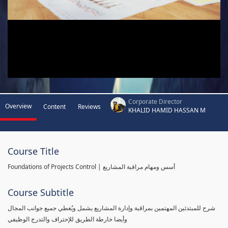
Corporate Director
Overview
Content
Reviews
KHALID HAMID HASSAN M
Course Title
Foundations of Projects Control | أسس ومهام مراقبة المشاريع
Course Subtitle
شرح للمبتدئين المهتمين بمراقبة وإدارة المشاريع يشمل ويُغطي جميع جوانب المجال
وأيضا خارطة الطريق للإحتراف والتدرج الوظيفي