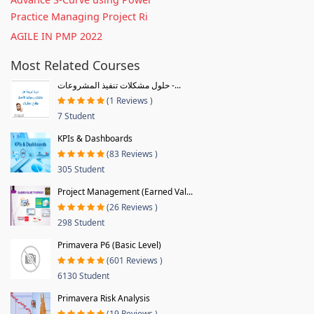
Practice Managing Project Ri
AGILE IN PMP 2022
Most Related Courses
حلول مشكلات تنفيذ المشروعات -...
(1 Reviews )
7 Student
KPIs & Dashboards
(83 Reviews )
305 Student
Project Management (Earned Val...
(26 Reviews )
298 Student
Primavera P6 (Basic Level)
(601 Reviews )
6130 Student
Primavera Risk Analysis
(19 Reviews )