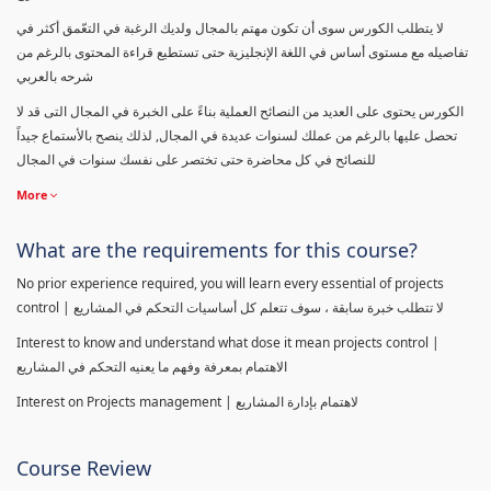
لا يتطلب الكورس سوى أن تكون مهتم بالمجال ولديك الرغبة في التعّمق أكثر في
تفاصيله مع مستوى أساس في اللغة الإنجليزية حتى تستطيع قراءة المحتوى بالرغم من
شرحه بالعربي
الكورس يحتوى على العديد من النصائح العملية بناءً على الخبرة في المجال التى قد لا
تحصل عليها بالرغم من عملك لسنوات عديدة في المجال, لذلك ينصح بالأستماع جيداً
للنصائح في كل محاضرة حتى تختصر على نفسك سنوات في المجال
More
What are the requirements for this course?
No prior experience required, you will learn every essential of projects
control | لا تتطلب خبرة سابقة ، سوف تتعلم كل أساسيات التحكم في المشاريع
Interest to know and understand what dose it mean projects control |
الاهتمام بمعرفة وفهم ما يعنيه التحكم في المشاريع
Interest on Projects management | لاهتمام بإدارة المشاريع
Course Review