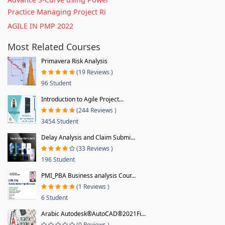
Practice Managing Project Ri
AGILE IN PMP 2022
Most Related Courses
Primavera Risk Analysis
(19 Reviews )
96 Student
Introduction to Agile Project...
(244 Reviews )
3454 Student
Delay Analysis and Claim Submi...
(33 Reviews )
196 Student
PMI_PBA Business analysis Cour...
(1 Reviews )
6 Student
Arabic Autodesk®AutoCAD®2021Fi...
(0 Reviews )