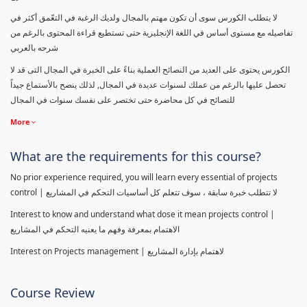
لا يتطلب الكورس سوى أن تكون مهتم بالمجال ولديك الرغبة في التعّمق أكثر في
تفاصيله مع مستوى أساس في اللغة الإنجليزية حتى تستطيع قراءة المحتوى بالرغم من
شرحه بالعربي
الكورس يحتوى على العديد من النصائح العملية بناءً على الخبرة في المجال التى قد لا
تحصل عليها بالرغم من عملك لسنوات عديدة في المجال, لذلك ينصح بالأستماع جيداً
للنصائح في كل محاضرة حتى تختصر على نفسك سنوات في المجال
More
What are the requirements for this course?
No prior experience required, you will learn every essential of projects
control | لا تتطلب خبرة سابقة ، سوف تتعلم كل أساسيات التحكم في المشاريع
Interest to know and understand what dose it mean projects control |
الاهتمام بمعرفة وفهم ما يعنيه التحكم في المشاريع
Interest on Projects management | لاهتمام بإدارة المشاريع
Course Review