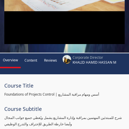
Corporate Director
Overview
Content
Reviews
KHALID HAMID HASSAN M
Course Title
Foundations of Projects Control | أسس ومهام مراقبة المشاريع
Course Subtitle
شرح للمبتدئين المهتمين بمراقبة وإدارة المشاريع يشمل ويُغطي جميع جوانب المجال
وأيضا خارطة الطريق للإحتراف والتدرج الوظيفي