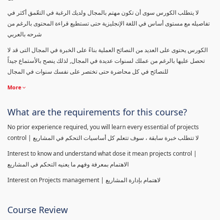
لا يتطلب الكورس سوى أن تكون مهتم بالمجال ولديك الرغبة في التعّمق أكثر في
تفاصيله مع مستوى أساس في اللغة الإنجليزية حتى تستطيع قراءة المحتوى بالرغم من
شرحه بالعربي
الكورس يحتوى على العديد من النصائح العملية بناءً على الخبرة في المجال التى قد لا
تحصل عليها بالرغم من عملك لسنوات عديدة في المجال, لذلك ينصح بالأستماع جيداً
للنصائح في كل محاضرة حتى تختصر على نفسك سنوات في المجال
More
What are the requirements for this course?
No prior experience required, you will learn every essential of projects
control | لا تتطلب خبرة سابقة ، سوف تتعلم كل أساسيات التحكم في المشاريع
Interest to know and understand what dose it mean projects control |
الاهتمام بمعرفة وفهم ما يعنيه التحكم في المشاريع
Interest on Projects management | لاهتمام بإدارة المشاريع
Course Review