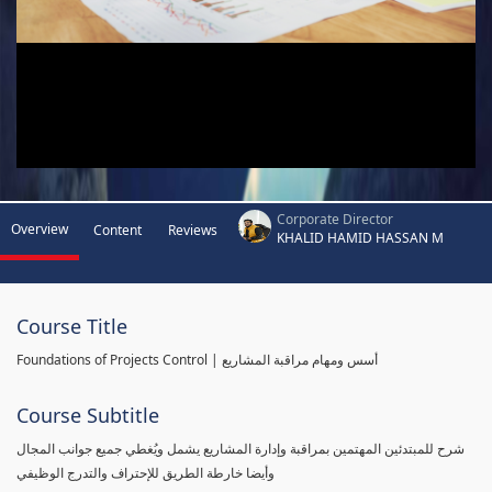
Corporate Director
Overview
Content
Reviews
KHALID HAMID HASSAN M
Course Title
Foundations of Projects Control | أسس ومهام مراقبة المشاريع
Course Subtitle
شرح للمبتدئين المهتمين بمراقبة وإدارة المشاريع يشمل ويُغطي جميع جوانب المجال
وأيضا خارطة الطريق للإحتراف والتدرج الوظيفي