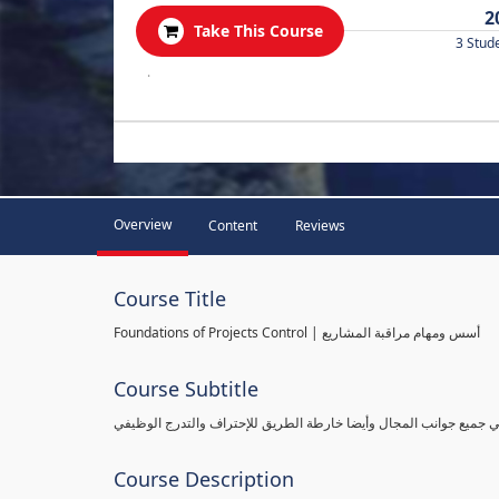
2
Take This Course
3 Stud
.
Overview
Content
Reviews
Course Title
Foundations of Projects Control | أسس ومهام مراقبة المشاريع
Course Subtitle
طي جميع جوانب المجال وأيضا خارطة الطريق للإحتراف والتدرج الوظيفي
Course Description