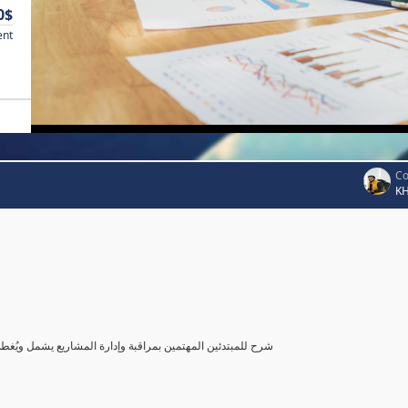
0$
ent
Co
K
شرح للمبتدئين المهتمين بمراقبة وإدارة المشاريع يشمل ويُغ