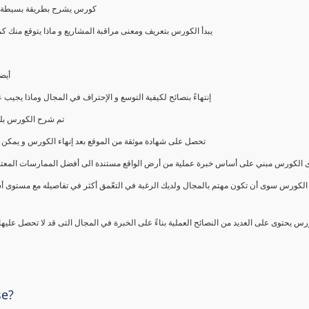
كورس يشرح بطريقة بسيطة و ع
يبدأ الكورس بتعريف ومعنى مراقبة المشاريع و ماذا يتوقع من
أيض
إنتهاءً بنصائح لكيفية التوسع و الإحتراف في المجال وماذا يجي
تم شرح الكورس بلغ
تحصل على شهادة موثقة من الموقع بعد إنهاء الكورس و يمكن 
الكورس مبني على أساس خبرة عملية من أرض الواقع مستندة الى أفضل الممارسات المعتمدة من 
الكورس سوى أن تكون مهتم بالمجال ولديك الرغبة في التعّمق أكثر في تفاصيله مع مستوى أ
رس يحتوى على العديد من النصائح العملية بناءً على الخبرة في المجال التى قد لا تحصل عليه
se?