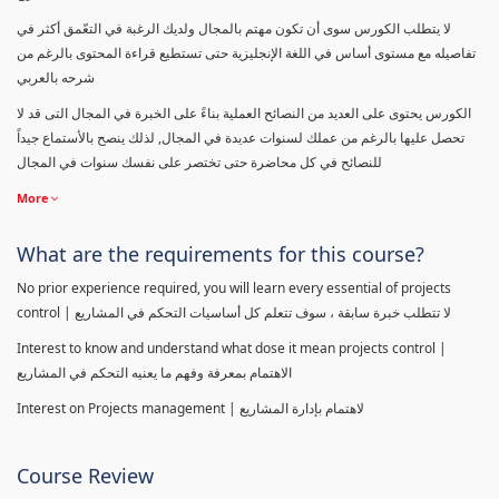
لا يتطلب الكورس سوى أن تكون مهتم بالمجال ولديك الرغبة في التعّمق أكثر في
تفاصيله مع مستوى أساس في اللغة الإنجليزية حتى تستطيع قراءة المحتوى بالرغم من
شرحه بالعربي
الكورس يحتوى على العديد من النصائح العملية بناءً على الخبرة في المجال التى قد لا
تحصل عليها بالرغم من عملك لسنوات عديدة في المجال, لذلك ينصح بالأستماع جيداً
للنصائح في كل محاضرة حتى تختصر على نفسك سنوات في المجال
More
What are the requirements for this course?
No prior experience required, you will learn every essential of projects
control | لا تتطلب خبرة سابقة ، سوف تتعلم كل أساسيات التحكم في المشاريع
Interest to know and understand what dose it mean projects control |
الاهتمام بمعرفة وفهم ما يعنيه التحكم في المشاريع
Interest on Projects management | لاهتمام بإدارة المشاريع
Course Review