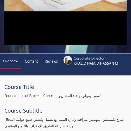
Corporate Director
Overview
Content
Reviews
KHALID HAMID HASSAN M
Course Title
Foundations of Projects Control | أسس ومهام مراقبة المشاريع
Course Subtitle
شرح للمبتدئين المهتمين بمراقبة وإدارة المشاريع يشمل ويُغطي جميع جوانب المجال
وأيضا خارطة الطريق للإحتراف والتدرج الوظيفي