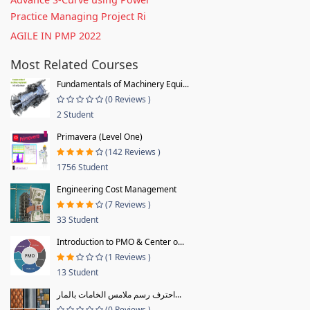
Practice Managing Project Ri
AGILE IN PMP 2022
Most Related Courses
Fundamentals of Machinery Equi...
(0 Reviews )
2 Student
Primavera (Level One)
(142 Reviews )
1756 Student
Engineering Cost Management
(7 Reviews )
33 Student
Introduction to PMO & Center o...
(1 Reviews )
13 Student
احترف رسم ملامس الخامات بالمار...
(0 Reviews )