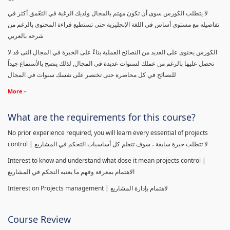
لا يتطلب الكورس سوى أن تكون مهتم بالمجال ولديك الرغبة في التعّمق أكثر في
تفاصيله مع مستوى أساس في اللغة الإنجليزية حتى تستطيع قراءة المحتوى بالرغم من
شرحه بالعربي
الكورس يحتوى على العديد من النصائح العملية بناءً على الخبرة في المجال التى قد لا
تحصل عليها بالرغم من عملك لسنوات عديدة في المجال, لذلك ينصح بالأستماع جيداً
للنصائح في كل محاضرة حتى تختصر على نفسك سنوات في المجال
More
What are the requirements for this course?
No prior experience required, you will learn every essential of projects
control | لا تتطلب خبرة سابقة ، سوف تتعلم كل أساسيات التحكم في المشاريع
Interest to know and understand what dose it mean projects control |
الاهتمام بمعرفة وفهم ما يعنيه التحكم في المشاريع
Interest on Projects management | لاهتمام بإدارة المشاريع
Course Review