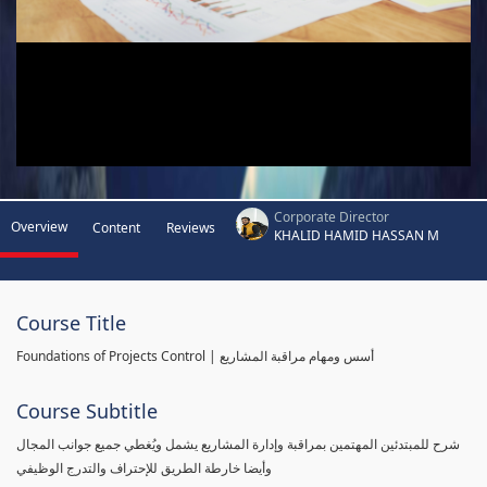
Corporate Director
Overview
Content
Reviews
KHALID HAMID HASSAN M
Course Title
Foundations of Projects Control | أسس ومهام مراقبة المشاريع
Course Subtitle
شرح للمبتدئين المهتمين بمراقبة وإدارة المشاريع يشمل ويُغطي جميع جوانب المجال
وأيضا خارطة الطريق للإحتراف والتدرج الوظيفي