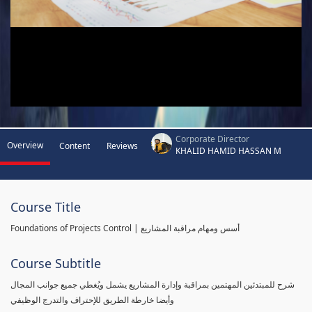
Corporate Director
Overview
Content
Reviews
KHALID HAMID HASSAN M
Course Title
Foundations of Projects Control | أسس ومهام مراقبة المشاريع
Course Subtitle
شرح للمبتدئين المهتمين بمراقبة وإدارة المشاريع يشمل ويُغطي جميع جوانب المجال
وأيضا خارطة الطريق للإحتراف والتدرج الوظيفي