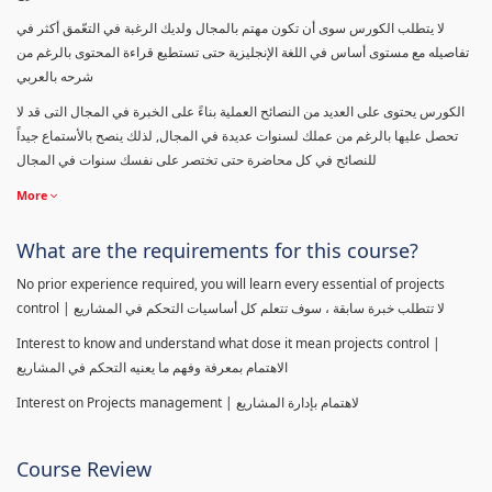
لا يتطلب الكورس سوى أن تكون مهتم بالمجال ولديك الرغبة في التعّمق أكثر في
تفاصيله مع مستوى أساس في اللغة الإنجليزية حتى تستطيع قراءة المحتوى بالرغم من
شرحه بالعربي
الكورس يحتوى على العديد من النصائح العملية بناءً على الخبرة في المجال التى قد لا
تحصل عليها بالرغم من عملك لسنوات عديدة في المجال, لذلك ينصح بالأستماع جيداً
للنصائح في كل محاضرة حتى تختصر على نفسك سنوات في المجال
More
What are the requirements for this course?
No prior experience required, you will learn every essential of projects
control | لا تتطلب خبرة سابقة ، سوف تتعلم كل أساسيات التحكم في المشاريع
Interest to know and understand what dose it mean projects control |
الاهتمام بمعرفة وفهم ما يعنيه التحكم في المشاريع
Interest on Projects management | لاهتمام بإدارة المشاريع
Course Review