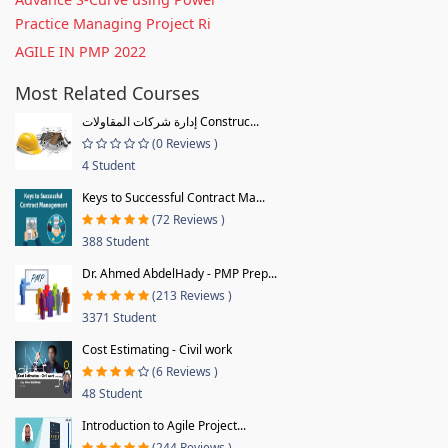
Practice Managing Project Ri
AGILE IN PMP 2022
Most Related Courses
إدارة شركات المقاولات Construc...
(0 Reviews )
4 Student
Keys to Successful Contract Ma...
(72 Reviews )
388 Student
Dr. Ahmed AbdelHady - PMP Prep...
(213 Reviews )
3371 Student
Cost Estimating - Civil work
(6 Reviews )
48 Student
Introduction to Agile Project...
(244 Reviews )