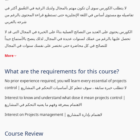
لا يتطلب الكورس سوى أن تكون مهتم بالمجال ولديك الرغبة في التعّمق أكثر في
تفاصيله مع مستوى أساس في اللغة الإنجليزية حتى تستطيع قراءة المحتوى بالرغم من
شرحه بالعربي
الكورس يحتوى على العديد من النصائح العملية بناءً على الخبرة في المجال التى قد لا
تحصل عليها بالرغم من عملك لسنوات عديدة في المجال, لذلك ينصح بالأستماع جيداً
للنصائح في كل محاضرة حتى تختصر على نفسك سنوات في المجال
More
What are the requirements for this course?
No prior experience required, you will learn every essential of projects
control | لا تتطلب خبرة سابقة ، سوف تتعلم كل أساسيات التحكم في المشاريع
Interest to know and understand what dose it mean projects control |
الاهتمام بمعرفة وفهم ما يعنيه التحكم في المشاريع
Interest on Projects management | لاهتمام بإدارة المشاريع
Course Review