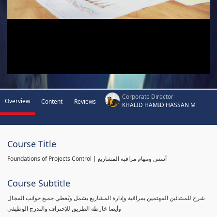
Corporate Director
Overview
Content
Reviews
KHALID HAMID HASSAN M
Course Title
Foundations of Projects Control | أسس ومهام مراقبة المشاريع
Course Subtitle
شرح للمبتدئين المهتمين بمراقبة وإدارة المشاريع يشمل ويُغطي جميع جوانب المجال
وأيضا خارطة الطريق للإحتراف والتدرج الوظيفي