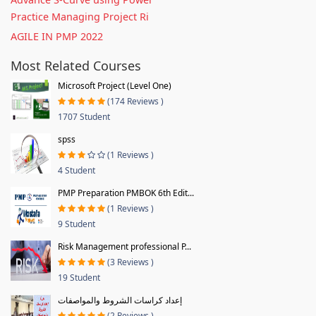
Practice Managing Project Ri
AGILE IN PMP 2022
Most Related Courses
Microsoft Project (Level One)
(174 Reviews )
1707 Student
spss
(1 Reviews )
4 Student
PMP Preparation PMBOK 6th Edit...
(1 Reviews )
9 Student
Risk Management professional P...
(3 Reviews )
19 Student
إعداد كراسات الشروط والمواصفات
(2 Reviews )