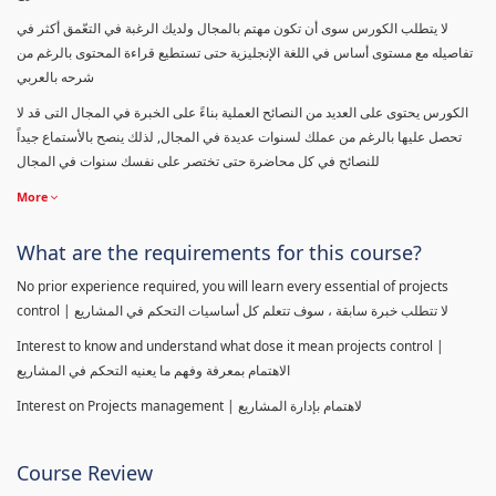
لا يتطلب الكورس سوى أن تكون مهتم بالمجال ولديك الرغبة في التعّمق أكثر في
تفاصيله مع مستوى أساس في اللغة الإنجليزية حتى تستطيع قراءة المحتوى بالرغم من
شرحه بالعربي
الكورس يحتوى على العديد من النصائح العملية بناءً على الخبرة في المجال التى قد لا
تحصل عليها بالرغم من عملك لسنوات عديدة في المجال, لذلك ينصح بالأستماع جيداً
للنصائح في كل محاضرة حتى تختصر على نفسك سنوات في المجال
More
What are the requirements for this course?
No prior experience required, you will learn every essential of projects
control | لا تتطلب خبرة سابقة ، سوف تتعلم كل أساسيات التحكم في المشاريع
Interest to know and understand what dose it mean projects control |
الاهتمام بمعرفة وفهم ما يعنيه التحكم في المشاريع
Interest on Projects management | لاهتمام بإدارة المشاريع
Course Review