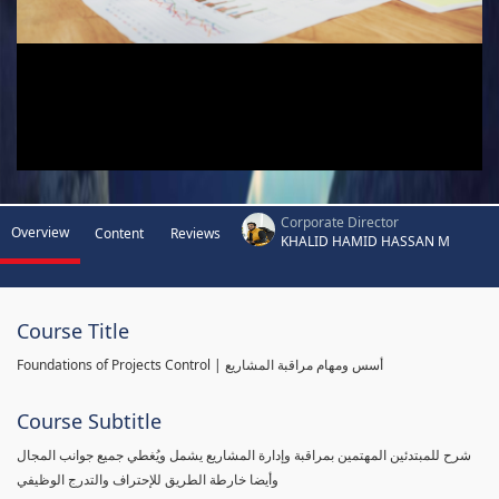
Corporate Director
Overview
Content
Reviews
KHALID HAMID HASSAN M
Course Title
Foundations of Projects Control | أسس ومهام مراقبة المشاريع
Course Subtitle
شرح للمبتدئين المهتمين بمراقبة وإدارة المشاريع يشمل ويُغطي جميع جوانب المجال
وأيضا خارطة الطريق للإحتراف والتدرج الوظيفي