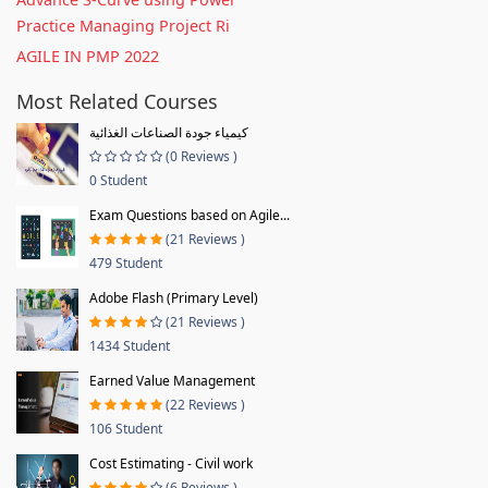
Practice Managing Project Ri
AGILE IN PMP 2022
Most Related Courses
كيمياء جودة الصناعات الغذائية
(0 Reviews )
0 Student
Exam Questions based on Agile...
(21 Reviews )
479 Student
Adobe Flash (Primary Level)
(21 Reviews )
1434 Student
Earned Value Management
(22 Reviews )
106 Student
Cost Estimating - Civil work
(6 Reviews )