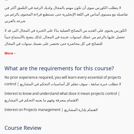
لا يتطلب الكورس سوى أن تكون مهتم بالمجال ولديك الرغبة في التعّمق أكثر في
تفاصيله مع مستوى أساس في اللغة الإنجليزية حتى تستطيع قراءة المحتوى بالرغم من
شرحه بالعربي
الكورس يحتوى على العديد من النصائح العملية بناءً على الخبرة في المجال التى قد لا
تحصل عليها بالرغم من عملك لسنوات عديدة في المجال, لذلك ينصح بالأستماع جيداً
للنصائح في كل محاضرة حتى تختصر على نفسك سنوات في المجال
More
What are the requirements for this course?
No prior experience required, you will learn every essential of projects
control | لا تتطلب خبرة سابقة ، سوف تتعلم كل أساسيات التحكم في المشاريع
Interest to know and understand what dose it mean projects control |
الاهتمام بمعرفة وفهم ما يعنيه التحكم في المشاريع
Interest on Projects management | لاهتمام بإدارة المشاريع
Course Review