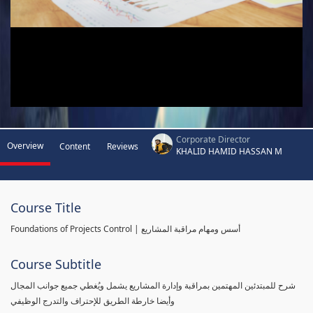
Corporate Director
Overview
Content
Reviews
KHALID HAMID HASSAN M
Course Title
Foundations of Projects Control | أسس ومهام مراقبة المشاريع
Course Subtitle
شرح للمبتدئين المهتمين بمراقبة وإدارة المشاريع يشمل ويُغطي جميع جوانب المجال
وأيضا خارطة الطريق للإحتراف والتدرج الوظيفي