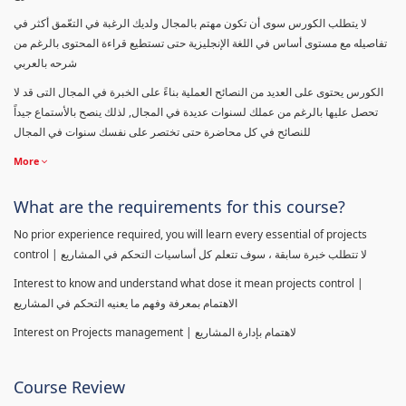
لا يتطلب الكورس سوى أن تكون مهتم بالمجال ولديك الرغبة في التعّمق أكثر في
تفاصيله مع مستوى أساس في اللغة الإنجليزية حتى تستطيع قراءة المحتوى بالرغم من
شرحه بالعربي
الكورس يحتوى على العديد من النصائح العملية بناءً على الخبرة في المجال التى قد لا
تحصل عليها بالرغم من عملك لسنوات عديدة في المجال, لذلك ينصح بالأستماع جيداً
للنصائح في كل محاضرة حتى تختصر على نفسك سنوات في المجال
More
What are the requirements for this course?
No prior experience required, you will learn every essential of projects
control | لا تتطلب خبرة سابقة ، سوف تتعلم كل أساسيات التحكم في المشاريع
Interest to know and understand what dose it mean projects control |
الاهتمام بمعرفة وفهم ما يعنيه التحكم في المشاريع
Interest on Projects management | لاهتمام بإدارة المشاريع
Course Review