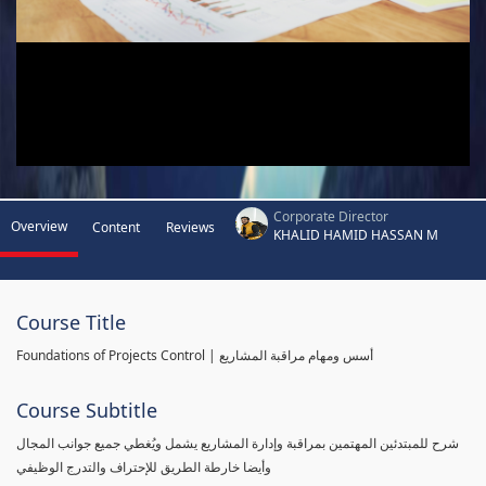
Corporate Director
Overview
Content
Reviews
KHALID HAMID HASSAN M
Course Title
Foundations of Projects Control | أسس ومهام مراقبة المشاريع
Course Subtitle
شرح للمبتدئين المهتمين بمراقبة وإدارة المشاريع يشمل ويُغطي جميع جوانب المجال
وأيضا خارطة الطريق للإحتراف والتدرج الوظيفي