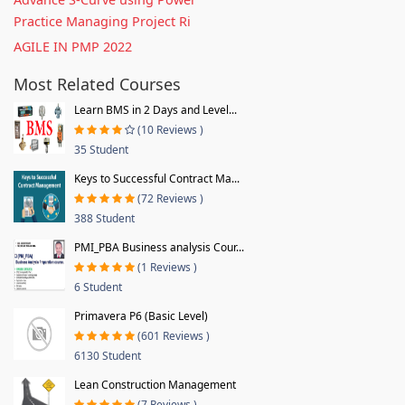
Practice Managing Project Ri
AGILE IN PMP 2022
Most Related Courses
Learn BMS in 2 Days and Level...
(10 Reviews )
35 Student
Keys to Successful Contract Ma...
(72 Reviews )
388 Student
PMI_PBA Business analysis Cour...
(1 Reviews )
6 Student
Primavera P6 (Basic Level)
(601 Reviews )
6130 Student
Lean Construction Management
(7 Reviews )