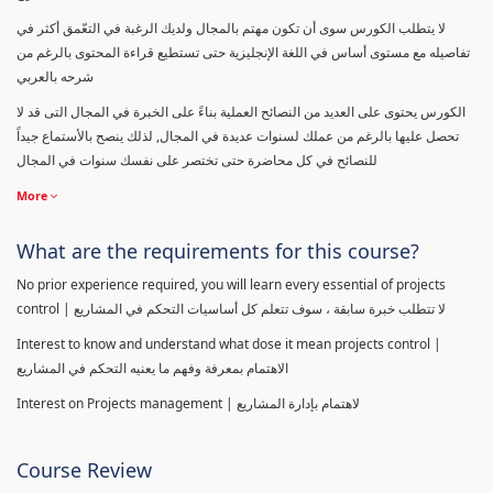
لا يتطلب الكورس سوى أن تكون مهتم بالمجال ولديك الرغبة في التعّمق أكثر في
تفاصيله مع مستوى أساس في اللغة الإنجليزية حتى تستطيع قراءة المحتوى بالرغم من
شرحه بالعربي
الكورس يحتوى على العديد من النصائح العملية بناءً على الخبرة في المجال التى قد لا
تحصل عليها بالرغم من عملك لسنوات عديدة في المجال, لذلك ينصح بالأستماع جيداً
للنصائح في كل محاضرة حتى تختصر على نفسك سنوات في المجال
More
What are the requirements for this course?
No prior experience required, you will learn every essential of projects
control | لا تتطلب خبرة سابقة ، سوف تتعلم كل أساسيات التحكم في المشاريع
Interest to know and understand what dose it mean projects control |
الاهتمام بمعرفة وفهم ما يعنيه التحكم في المشاريع
Interest on Projects management | لاهتمام بإدارة المشاريع
Course Review