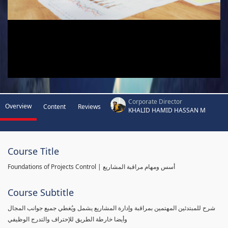
Corporate Director
Overview
Content
Reviews
KHALID HAMID HASSAN M
Course Title
Foundations of Projects Control | أسس ومهام مراقبة المشاريع
Course Subtitle
شرح للمبتدئين المهتمين بمراقبة وإدارة المشاريع يشمل ويُغطي جميع جوانب المجال
وأيضا خارطة الطريق للإحتراف والتدرج الوظيفي