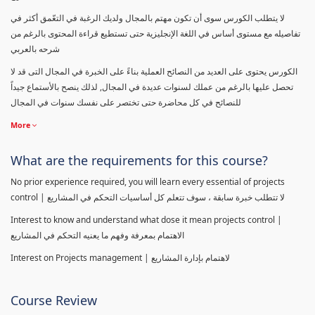
لا يتطلب الكورس سوى أن تكون مهتم بالمجال ولديك الرغبة في التعّمق أكثر في
تفاصيله مع مستوى أساس في اللغة الإنجليزية حتى تستطيع قراءة المحتوى بالرغم من
شرحه بالعربي
الكورس يحتوى على العديد من النصائح العملية بناءً على الخبرة في المجال التى قد لا
تحصل عليها بالرغم من عملك لسنوات عديدة في المجال, لذلك ينصح بالأستماع جيداً
للنصائح في كل محاضرة حتى تختصر على نفسك سنوات في المجال
More
What are the requirements for this course?
No prior experience required, you will learn every essential of projects
control | لا تتطلب خبرة سابقة ، سوف تتعلم كل أساسيات التحكم في المشاريع
Interest to know and understand what dose it mean projects control |
الاهتمام بمعرفة وفهم ما يعنيه التحكم في المشاريع
Interest on Projects management | لاهتمام بإدارة المشاريع
Course Review