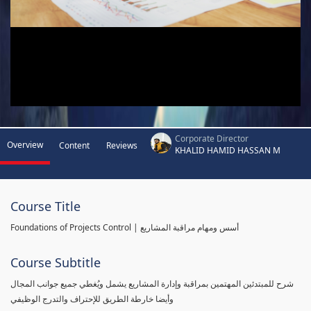
Corporate Director
Overview
Content
Reviews
KHALID HAMID HASSAN M
Course Title
Foundations of Projects Control | أسس ومهام مراقبة المشاريع
Course Subtitle
شرح للمبتدئين المهتمين بمراقبة وإدارة المشاريع يشمل ويُغطي جميع جوانب المجال
وأيضا خارطة الطريق للإحتراف والتدرج الوظيفي