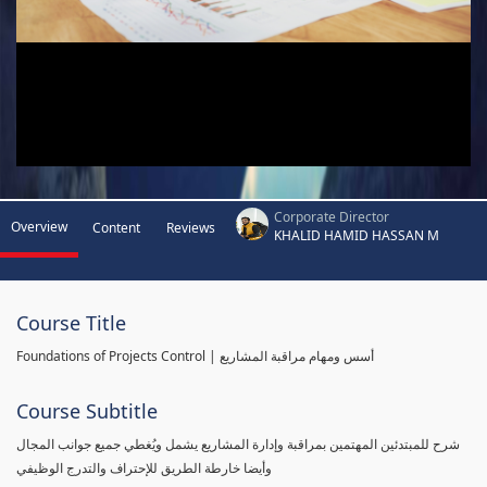
Corporate Director
Overview
Content
Reviews
KHALID HAMID HASSAN M
Course Title
Foundations of Projects Control | أسس ومهام مراقبة المشاريع
Course Subtitle
شرح للمبتدئين المهتمين بمراقبة وإدارة المشاريع يشمل ويُغطي جميع جوانب المجال
وأيضا خارطة الطريق للإحتراف والتدرج الوظيفي