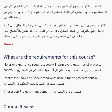
لا يتطلب الكورس سوى أن تكون مهتم بالمجال ولديك الرغبة في التعّمق أكثر في
تفاصيله مع مستوى أساس في اللغة الإنجليزية حتى تستطيع قراءة المحتوى بالرغم من
شرحه بالعربي
الكورس يحتوى على العديد من النصائح العملية بناءً على الخبرة في المجال التى قد لا
تحصل عليها بالرغم من عملك لسنوات عديدة في المجال, لذلك ينصح بالأستماع جيداً
للنصائح في كل محاضرة حتى تختصر على نفسك سنوات في المجال
More
What are the requirements for this course?
No prior experience required, you will learn every essential of projects
control | لا تتطلب خبرة سابقة ، سوف تتعلم كل أساسيات التحكم في المشاريع
Interest to know and understand what dose it mean projects control |
الاهتمام بمعرفة وفهم ما يعنيه التحكم في المشاريع
Interest on Projects management | لاهتمام بإدارة المشاريع
Course Review