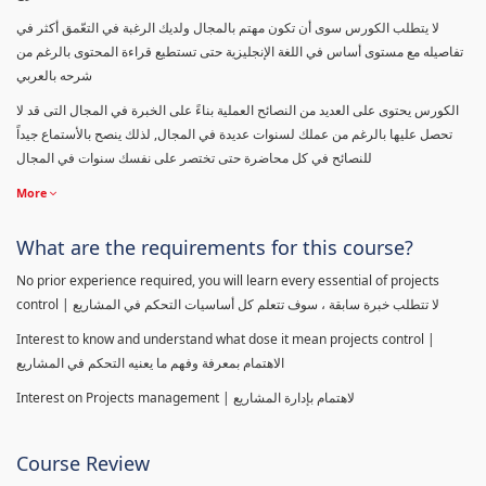
لا يتطلب الكورس سوى أن تكون مهتم بالمجال ولديك الرغبة في التعّمق أكثر في
تفاصيله مع مستوى أساس في اللغة الإنجليزية حتى تستطيع قراءة المحتوى بالرغم من
شرحه بالعربي
الكورس يحتوى على العديد من النصائح العملية بناءً على الخبرة في المجال التى قد لا
تحصل عليها بالرغم من عملك لسنوات عديدة في المجال, لذلك ينصح بالأستماع جيداً
للنصائح في كل محاضرة حتى تختصر على نفسك سنوات في المجال
More
What are the requirements for this course?
No prior experience required, you will learn every essential of projects
control | لا تتطلب خبرة سابقة ، سوف تتعلم كل أساسيات التحكم في المشاريع
Interest to know and understand what dose it mean projects control |
الاهتمام بمعرفة وفهم ما يعنيه التحكم في المشاريع
Interest on Projects management | لاهتمام بإدارة المشاريع
Course Review