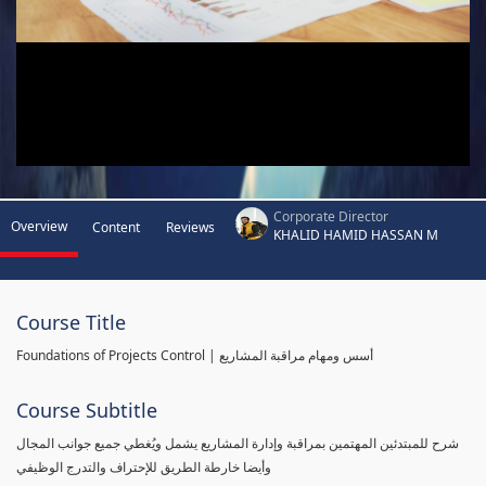
Corporate Director
Overview
Content
Reviews
KHALID HAMID HASSAN M
Course Title
Foundations of Projects Control | أسس ومهام مراقبة المشاريع
Course Subtitle
شرح للمبتدئين المهتمين بمراقبة وإدارة المشاريع يشمل ويُغطي جميع جوانب المجال
وأيضا خارطة الطريق للإحتراف والتدرج الوظيفي