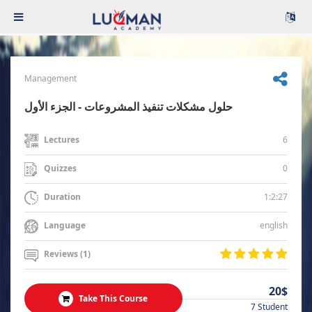
Management
حلول مشكلات تنفيذ المشروعات - الجزء الأول
6
Lectures
0
Quizzes
1:2:27
Duration
english
Language
Reviews (1)
20$
Take This Course
7 Student