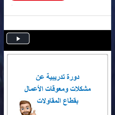
.
Play
Video