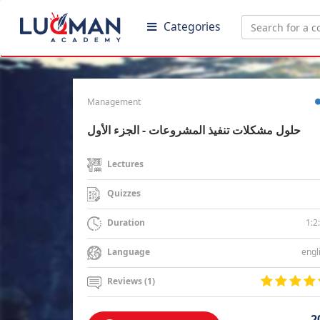
Categories
Management
حلول مشكلات تنفيذ المشروعات - الجزء الأول
Lectures
Quizzes
1:2
Duration
engl
Language
Reviews (1)
2