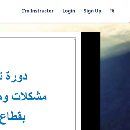
I'm Instructor
Login
Sign Up