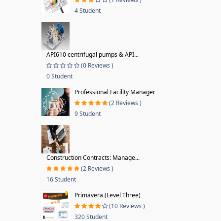
4 Student
API610 centrifugal pumps & API...
(0 Reviews )
0 Student
Professional Facility Manager
(2 Reviews )
9 Student
Construction Contracts: Manage...
(2 Reviews )
16 Student
Primavera (Level Three)
(10 Reviews )
320 Student