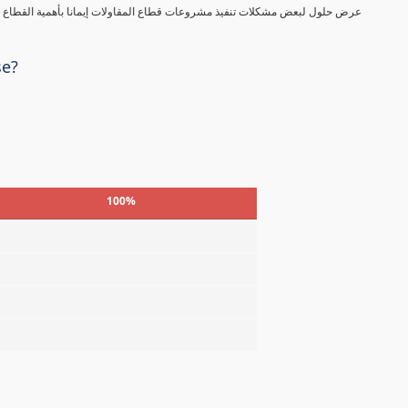
عرض حلول لبعض مشكلات تنفيذ مشروعات قطاع المقاولات إيمانا بأهمية القطاع في
se?
100%
%
%
%
%