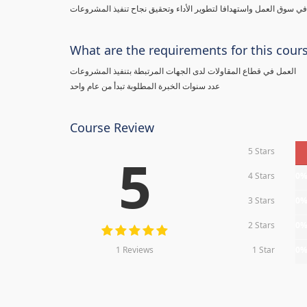
 سوق العمل واستهدافا لتطوير الأداء وتحقيق نجاح تنفيذ المشروعات
What are the requirements for this cour
العمل في قطاع المقاولات لدى الجهات المرتبطة بتنفيذ المشروعات
عدد سنوات الخبرة المطلوبة تبدأ من عام واحد
Course Review
5 Stars
5
4 Stars
0
3 Stars
0
2 Stars
0
1 Reviews
1 Star
0