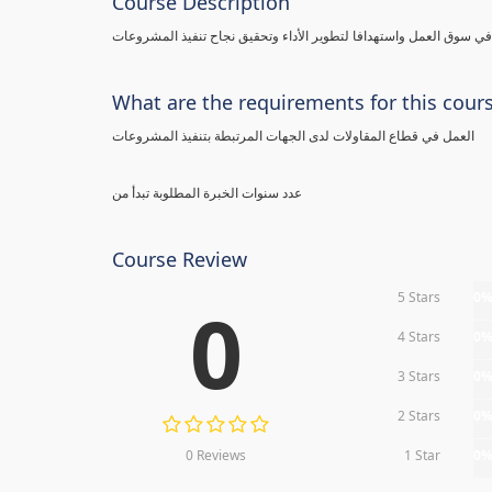
Course Description
 سوق العمل واستهدافا لتطوير الأداء وتحقيق نجاح تنفيذ المشروعات
What are the requirements for this cour
العمل في قطاع المقاولات لدى الجهات المرتبطة بتنفيذ المشروعات
عدد سنوات الخبرة المطلوبة تبدأ من
Course Review
5 Stars
0
0
4 Stars
0
3 Stars
0
2 Stars
0
0 Reviews
1 Star
0