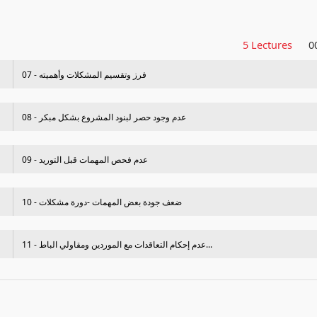
5 Lectures
0
07 - فرز وتقسيم المشكلات وأهميته
08 - عدم وجود حصر لبنود المشروع بشكل مبكر
09 - عدم فحص المھمات قبل التوريد
10 - ضعف جودة بعض المھمات -دورة مشكلات
11 - عدم إحكام التعاقدات مع الموردين ومقاولي الباط...