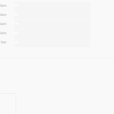
Stars
0%
Stars
0%
Stars
0%
Stars
0%
 Star
0%