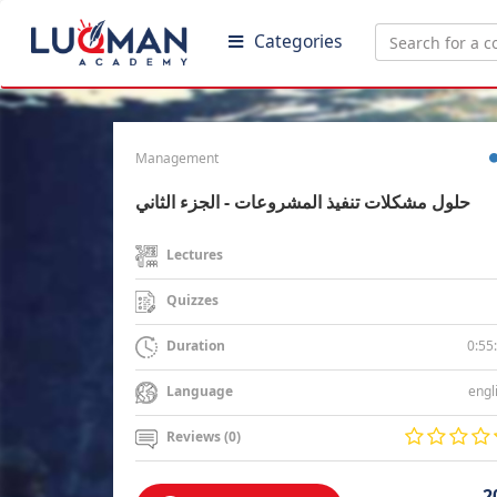
Categories
Management
حلول مشكلات تنفيذ المشروعات - الجزء الثاني
Lectures
Quizzes
0:55
Duration
engl
Language
Reviews (0)
2