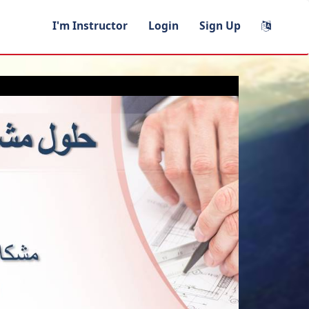
I'm Instructor
Login
Sign Up