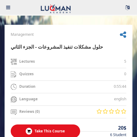
Management
حلول مشكلات تنفيذ المشروعات - الجزء الثاني
5
Lectures
0
Quizzes
0:55:44
Duration
english
Language
Reviews (0)
20$
Take This Course
6 Student