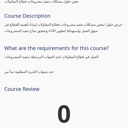
بعض حلول مشكلات تنفيذ مشروعات قطاع المقاولات
Course Description
عرض حلول لبعض مشكلات تنفيذ مشروعات قطاع المقاولات إيمانا بأهمية القطاع في
سوق العمل واستهدافا لتطوير الأداء وتحقيق نجاح تنفيذ المشروعات
What are the requirements for this course?
العمل في قطاع المقاولات لدى الجهات المرتبطة بتنفيذ المشروعات
عدد سنوات الخبرة المطلوبة تبدأ من
Course Review
0