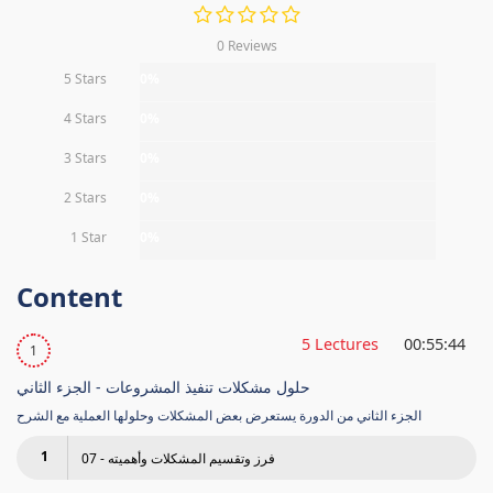
0 Reviews
5 Stars
0%
4 Stars
0%
3 Stars
0%
2 Stars
0%
1 Star
0%
Content
5 Lectures
00:55:44
1
حلول مشكلات تنفيذ المشروعات - الجزء الثاني
الجزء الثاني من الدورة يستعرض بعض المشكلات وحلولها العملية مع الشرح
1
07 - فرز وتقسيم المشكلات وأهميته