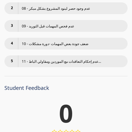
2
08 - عدم وجود حصر لبنود المشروع بشكل مبكر
3
09 - عدم فحص المھمات قبل التوريد
4
10 - ضعف جودة بعض المھمات -دورة مشكلات
5
11 - عدم إحكام التعاقدات مع الموردين ومقاولي الباط...
Student Feedback
0