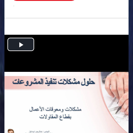
.
Play
Video