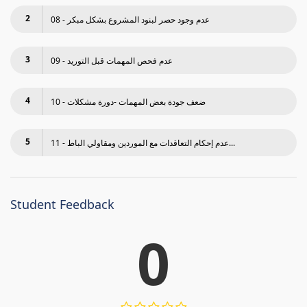
2
08 - عدم وجود حصر لبنود المشروع بشكل مبكر
3
09 - عدم فحص المھمات قبل التوريد
4
10 - ضعف جودة بعض المھمات -دورة مشكلات
5
11 - عدم إحكام التعاقدات مع الموردين ومقاولي الباط...
Student Feedback
0