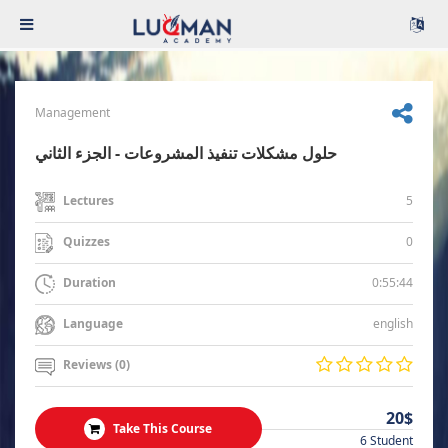
Management
حلول مشكلات تنفيذ المشروعات - الجزء الثاني
5
Lectures
0
Quizzes
0:55:44
Duration
english
Language
Reviews (0)
20$
Take This Course
6 Student