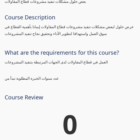
بعض حلول مشكلات تنفيذ مشروعات قطاع المقاولات
Course Description
عرض حلول لبعض مشكلات تنفيذ مشروعات قطاع المقاولات إيمانا بأهمية القطاع في
سوق العمل واستهدافا لتطوير الأداء وتحقيق نجاح تنفيذ المشروعات
What are the requirements for this course?
العمل في قطاع المقاولات لدى الجهات المرتبطة بتنفيذ المشروعات
عدد سنوات الخبرة المطلوبة تبدأ من
Course Review
0