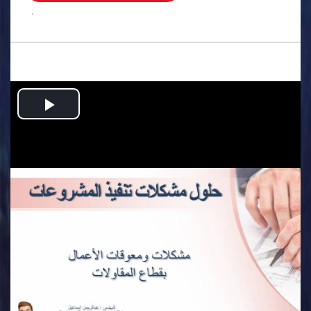
.
Play
Video