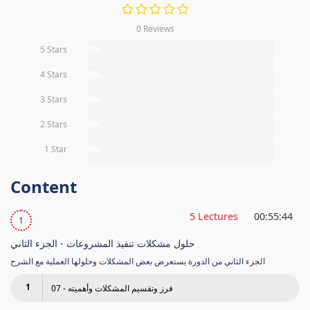
0 Reviews
5 Stars
0%
4 Stars
0%
3 Stars
0%
2 Stars
0%
1 Star
0%
Content
5 Lectures
00:55:44
1
حلول مشكلات تنفيذ المشروعات - الجزء الثاني
الجزء الثاني من الدورة يستعرض بعض المشكلات وحلولها العملية مع الشرح
1
07 - فرز وتقسيم المشكلات وأهميته