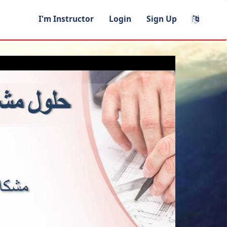
I'm Instructor
Login
Sign Up