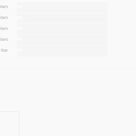
Stars
0%
Stars
0%
Stars
0%
Stars
0%
 Star
0%