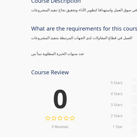
Course Description
 سوق العمل واستهدافا لتطوير الأداء وتحقيق نجاح تنفيذ المشروعات
What are the requirements for this cour
العمل في قطاع المقاولات لدى الجهات المرتبطة بتنفيذ المشروعات
عدد سنوات الخبرة المطلوبة تبدأ من
Course Review
5 Stars
0
0
4 Stars
0
3 Stars
0
2 Stars
0
0 Reviews
1 Star
0