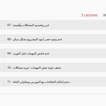
5 Lectures
0
07 - فرز وتقسيم المشكلات وأهميته
08 - عدم وجود حصر لبنود المشروع بشكل مبكر
09 - عدم فحص المھمات قبل التوريد
10 - ضعف جودة بعض المھمات -دورة مشكلات
11 - عدم إحكام التعاقدات مع الموردين ومقاولي الباط...