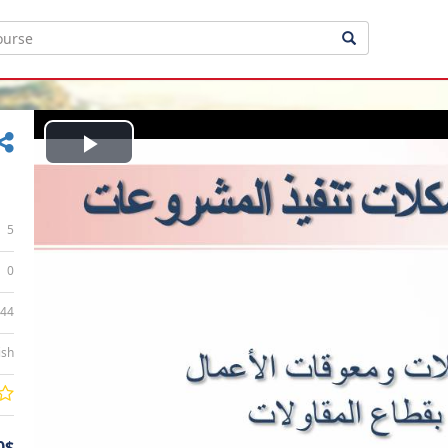
Play
Video
5
0
:44
ish
0$