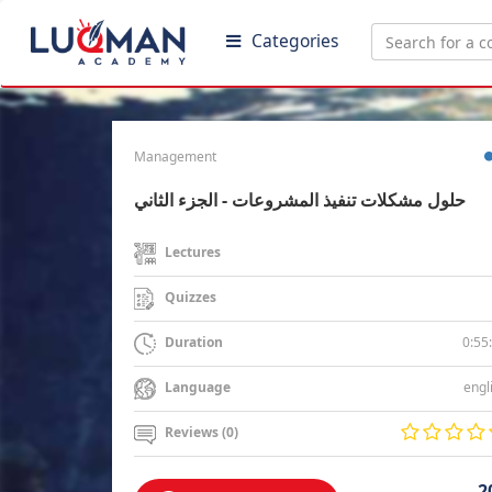
Categories
Management
حلول مشكلات تنفيذ المشروعات - الجزء الثاني
Lectures
Quizzes
0:55
Duration
engl
Language
Reviews (0)
2