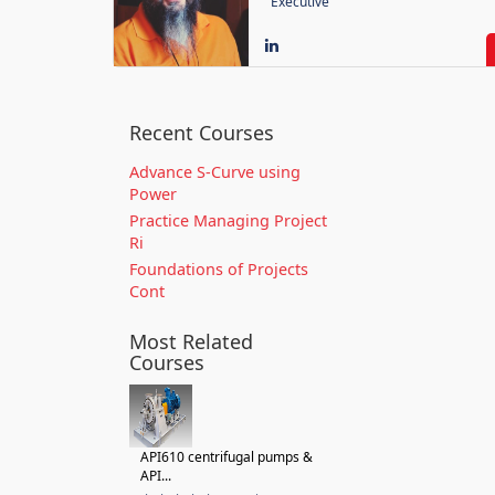
Executive
Recent Courses
Advance S-Curve using
Power
Practice Managing Project
Ri
Foundations of Projects
Cont
Most Related
Courses
API610 centrifugal pumps &
API...