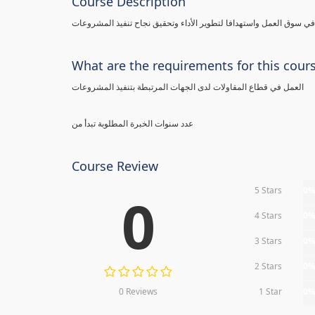
Course Description
 سوق العمل واستهدافا لتطوير الأداء وتحقيق نجاح تنفيذ المشروعات
What are the requirements for this cour
العمل في قطاع المقاولات لدى الجهات المرتبطة بتنفيذ المشروعات
عدد سنوات الخبرة المطلوبة تبدأ من
Course Review
5 Stars
0
0
4 Stars
0
3 Stars
0
2 Stars
0
0 Reviews
1 Star
0