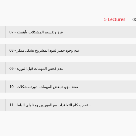
5 Lectures
0
07 - فرز وتقسيم المشكلات وأهميته
08 - عدم وجود حصر لبنود المشروع بشكل مبكر
09 - عدم فحص المھمات قبل التوريد
10 - ضعف جودة بعض المھمات -دورة مشكلات
11 - عدم إحكام التعاقدات مع الموردين ومقاولي الباط...