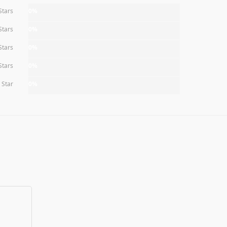
Stars
0%
Stars
0%
Stars
0%
Stars
0%
 Star
0%