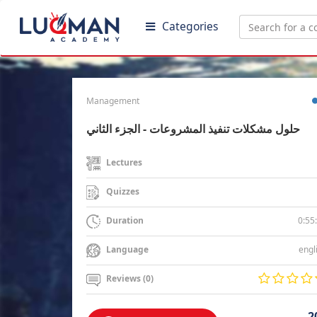
Categories
Management
حلول مشكلات تنفيذ المشروعات - الجزء الثاني
Lectures
Quizzes
0:55
Duration
engl
Language
Reviews (0)
2