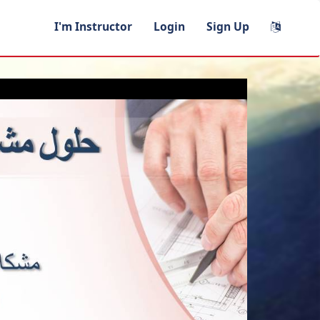
I'm Instructor
Login
Sign Up