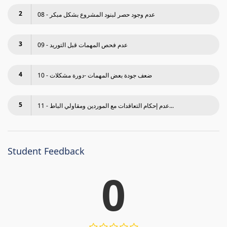
2
08 - عدم وجود حصر لبنود المشروع بشكل مبكر
3
09 - عدم فحص المھمات قبل التوريد
4
10 - ضعف جودة بعض المھمات -دورة مشكلات
5
11 - عدم إحكام التعاقدات مع الموردين ومقاولي الباط...
Student Feedback
0