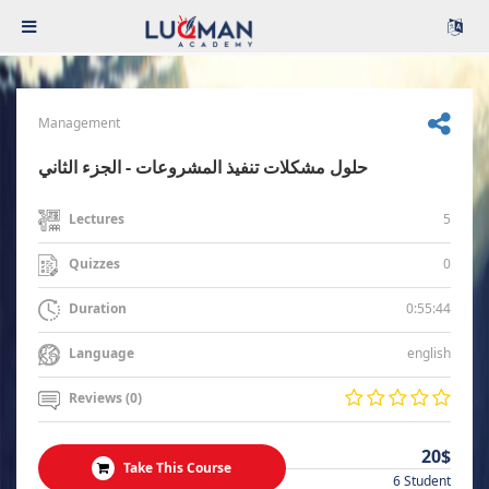
Management
حلول مشكلات تنفيذ المشروعات - الجزء الثاني
5
Lectures
0
Quizzes
0:55:44
Duration
english
Language
Reviews (0)
20$
Take This Course
6 Student