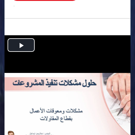
.
Play
Video