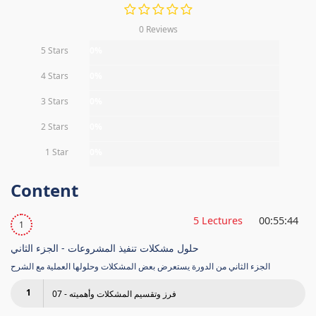
0 Reviews
5 Stars
0%
4 Stars
0%
3 Stars
0%
2 Stars
0%
1 Star
0%
Content
5 Lectures
00:55:44
1
حلول مشكلات تنفيذ المشروعات - الجزء الثاني
الجزء الثاني من الدورة يستعرض بعض المشكلات وحلولها العملية مع الشرح
1
07 - فرز وتقسيم المشكلات وأهميته