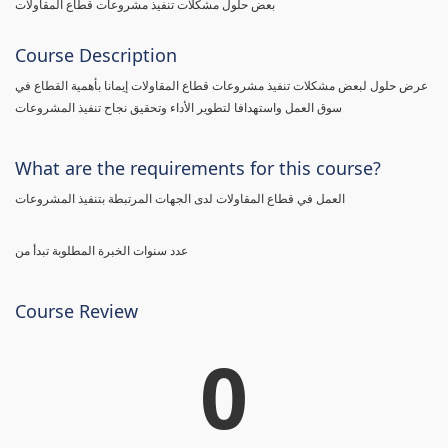
بعض حلول مشكلات تنفيذ مشروعات قطاع المقاولات
Course Description
عرض حلول لبعض مشكلات تنفيذ مشروعات قطاع المقاولات إيمانا بأهمية القطاع في
سوق العمل واستهدافا لتطوير الأداء وتحقيق نجاح تنفيذ المشروعات
What are the requirements for this course?
العمل في قطاع المقاولات لدى الجهات المرتبطة بتنفيذ المشروعات
عدد سنوات الخبرة المطلوبة تبدأ من
Course Review
0