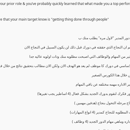
 your prior role & you’ve probably quickly learned that what made you a top perfo
re that your main target know is "getting thing done through people"
ور المدير "لاول مره" يطلب منك ب
م ان النجاح الذي حققته في دورك قبل ذلك لن يكون السبيل في النجاح الان
ير من المهام والوظائف التي اصبحت مطلوبه منك وذات اولويه عاليه جدا
لاساسي في دورك كا موظف لم يعد هو الهدف الان ولكن الان مطالب بتحقيق نتائج من خلال ف
خلال هذا الكورس الصغير