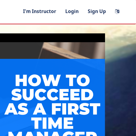
I'm Instructor
Login
Sign Up