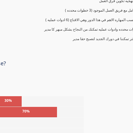
 محدده وادوات عمليه تمكنك من النجاح بشكل مبهر كا مدير
ر تمكننا في دورك الجديد لتصبح حقا مدير
se?
30%
70%
%
%