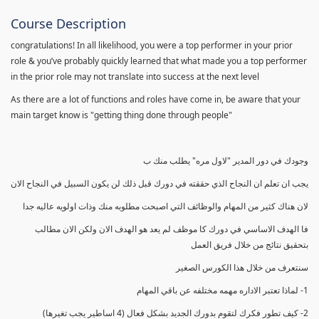
Course Description
congratulations! In all likelihood, you were a top performer in your prior
role & you’ve probably quickly learned that what made you a top performer
in the prior role may not translate into success at the next level
As there are a lot of functions and roles have come in, be aware that your
main target know is "getting thing done through people"
وجودك في دور المدير "لاول مره" يطلب منك ب
يجب ان تعلم ان النجاح الذي حققته في دورك قبل ذلك لن يكون السبيل في النجاح الان
لان هناك كثير من المهام والوظائف التي اصبحت مطلوبه منك وذات اولويه عاليه جدا
فا الهدف الاساسي في دورك كا موظف لم يعد هو الهدف الان ولكن الان مطالب
بتحقيق نتائج من خلال فريق العمل
سنتعرف من خلال هذا الكورس الصغير
1- لماذا تعتبر الاداره مهمه مختلفه عن باقي المهام
2- كيف تطور فكرك لتقوم بدورك الجديد بشكل فعال (4 اساطير يجب تغيرها)