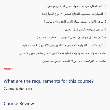
3- كيف تجتاح مرحله التحول بنجاح (هدفين مهمين )
4- المهارات المطلوبه للنجاح كمدير (4 انواع المهارات)
5- ماهي الاداره وماهي مهام الدور الجديد (4 وظائف )
6- ما هي منهجيه تكوين فرق العمل
7- كيف تتعامل مع فريق العمل الموجود (3 خطوات محدده )
8- كيف تكتسب المهاره الاهم في هذا الدور وهي الاقناع (6 ادوات عمليه )
ستجد خطوات محدده وادوات عمليه تمكنك من النجاح بشكل مبهر كا مدير
ستجعلك اكثر تمكننا في دورك الجديد لتصبح حقا مدير
More
What are the requirements for this course?
Communication skills
Course Review