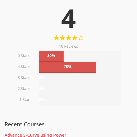
4
10 Reviews
5 Stars
30%
4 Stars
70%
3 Stars
0%
2 Stars
0%
1 Star
0%
Recent Courses
Advance S-Curve using Power