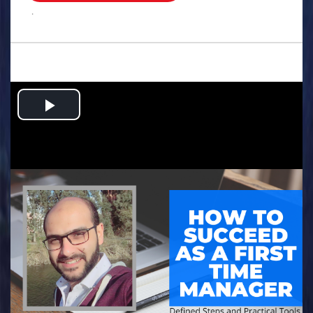
.
Play
Video