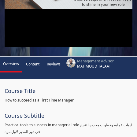
Management Advisor
Overview
Content
Reviews
MAHMOUD TALAAT
Course Title
How to succeed as a First Time Manager
Course Subtitle
Practical tools to success in managerial role ادوات عمليه وخطوات محدده لتنجح
في دور المدير لاول مره