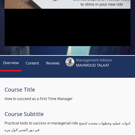
Management Advisor
Overview
Content
Reviews
MAHMOUD TALAAT
Course Title
How to succeed as a First Time Manager
Course Subtitle
Practical tools to success in managerial role ادوات عمليه وخطوات محدده لتنجح
في دور المدير لاول مره