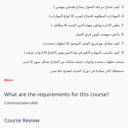
3- كيف تجتاح مرحله التحول بنجاح (هدفين مهمين )
4- المهارات المطلوبه للنجاح كمدير (4 انواع المهارات)
5- ماهي الاداره وماهي مهام الدور الجديد (4 وظائف )
6- ما هي منهجيه تكوين فرق العمل
7- كيف تتعامل مع فريق العمل الموجود (3 خطوات محدده )
8- كيف تكتسب المهاره الاهم في هذا الدور وهي الاقناع (6 ادوات عمليه )
ستجد خطوات محدده وادوات عمليه تمكنك من النجاح بشكل مبهر كا مدير
ستجعلك اكثر تمكننا في دورك الجديد لتصبح حقا مدير
More
What are the requirements for this course?
Communication skills
Course Review