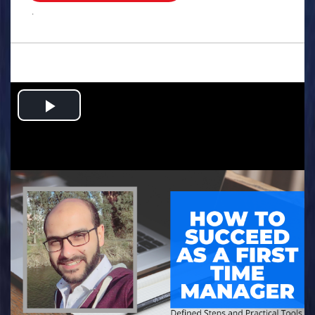
.
Play
Video