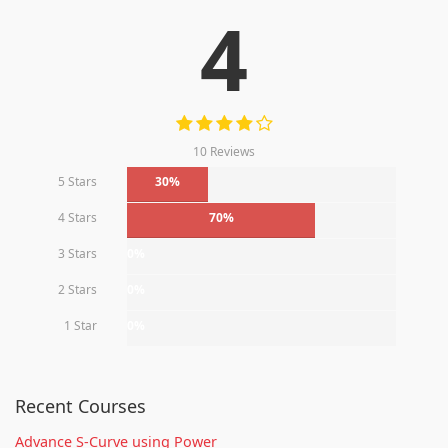
4
10 Reviews
5 Stars
30%
4 Stars
70%
3 Stars
0%
2 Stars
0%
1 Star
0%
Recent Courses
Advance S-Curve using Power