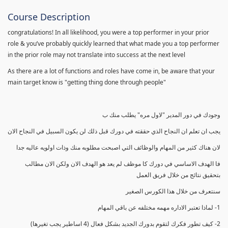
Course Description
congratulations! In all likelihood, you were a top performer in your prior
role & you’ve probably quickly learned that what made you a top performer
in the prior role may not translate into success at the next level
As there are a lot of functions and roles have come in, be aware that your
main target know is "getting thing done through people"
وجودك في دور المدير "لاول مره" يطلب منك ب
يجب ان تعلم ان النجاح الذي حققته في دورك قبل ذلك لن يكون السبيل في النجاح الان
لان هناك كثير من المهام والوظائف التي اصبحت مطلوبه منك وذات اولويه عاليه جدا
فا الهدف الاساسي في دورك كا موظف لم يعد هو الهدف الان ولكن الان مطالب
بتحقيق نتائج من خلال فريق العمل
سنتعرف من خلال هذا الكورس الصغير
1- لماذا تعتبر الاداره مهمه مختلفه عن باقي المهام
2- كيف تطور فكرك لتقوم بدورك الجديد بشكل فعال (4 اساطير يجب تغيرها)