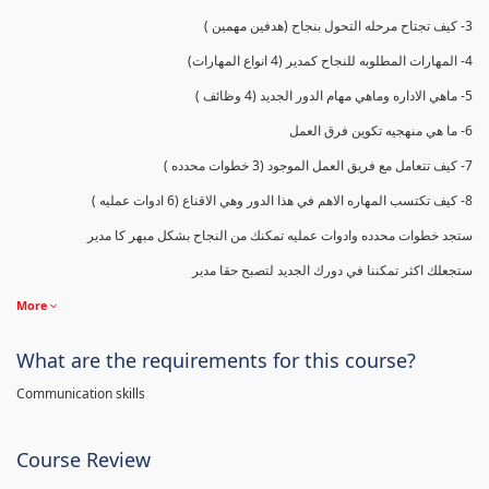
3- كيف تجتاح مرحله التحول بنجاح (هدفين مهمين )
4- المهارات المطلوبه للنجاح كمدير (4 انواع المهارات)
5- ماهي الاداره وماهي مهام الدور الجديد (4 وظائف )
6- ما هي منهجيه تكوين فرق العمل
7- كيف تتعامل مع فريق العمل الموجود (3 خطوات محدده )
8- كيف تكتسب المهاره الاهم في هذا الدور وهي الاقناع (6 ادوات عمليه )
ستجد خطوات محدده وادوات عمليه تمكنك من النجاح بشكل مبهر كا مدير
ستجعلك اكثر تمكننا في دورك الجديد لتصبح حقا مدير
More
What are the requirements for this course?
Communication skills
Course Review