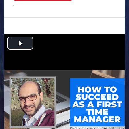
.
Play
Video