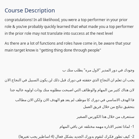
Course Description
congratulations! In all likelihood, you were a top performer in your prior
role & you’ve probably quickly learned that what made you a top performer
in the prior role may not translate into success at the next level
As there are a lot of functions and roles have come in, be aware that your
main target know is "getting thing done through people"
وجودك في دور المدير "لاول مره" يطلب منك ب
يجب ان تعلم ان النجاح الذي حققته في دورك قبل ذلك لن يكون السبيل في النجاح الان
لان هناك كثير من المهام والوظائف التي اصبحت مطلوبه منك وذات اولويه عاليه جدا
فا الهدف الاساسي في دورك كا موظف لم يعد هو الهدف الان ولكن الان مطالب
بتحقيق نتائج من خلال فريق العمل
سنتعرف من خلال هذا الكورس الصغير
1- لماذا تعتبر الاداره مهمه مختلفه عن باقي المهام
2- كيف تطور فكرك لتقوم بدورك الجديد بشكل فعال (4 اساطير يجب تغيرها)