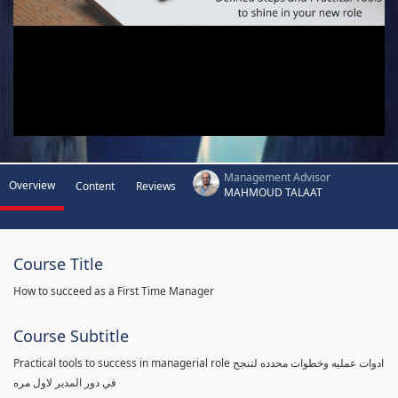
Management Advisor
Overview
Content
Reviews
MAHMOUD TALAAT
Course Title
How to succeed as a First Time Manager
Course Subtitle
Practical tools to success in managerial role ادوات عمليه وخطوات محدده لتنجح
في دور المدير لاول مره