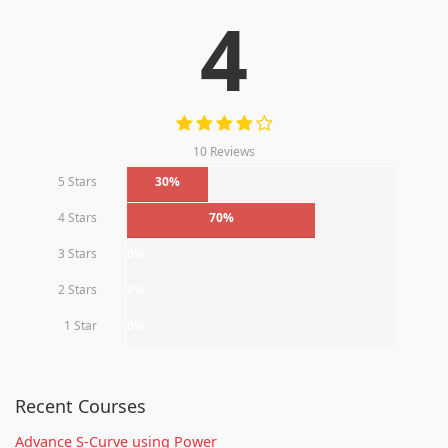
4
10 Reviews
5 Stars
30%
4 Stars
70%
3 Stars
0%
2 Stars
0%
1 Star
0%
Recent Courses
Advance S-Curve using Power